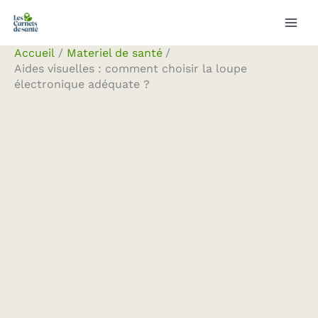
Aller
Rechercher
au
contenu
Accueil
Materiel de santé
Aides visuelles : comment choisir la loupe
électronique adéquate ?