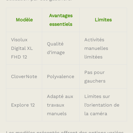
Avantages
Modèle
Limites
essentiels
Visolux
Activités
Qualité
Digital XL
manuelles
d’image
FHD 12
limitées
Pas pour
CloverNote
Polyvalence
gauchers
Adapté aux
Limites sur
Explore 12
travaux
l’orientation de
manuels
la caméra
Les modèles présentés offrent des options variées