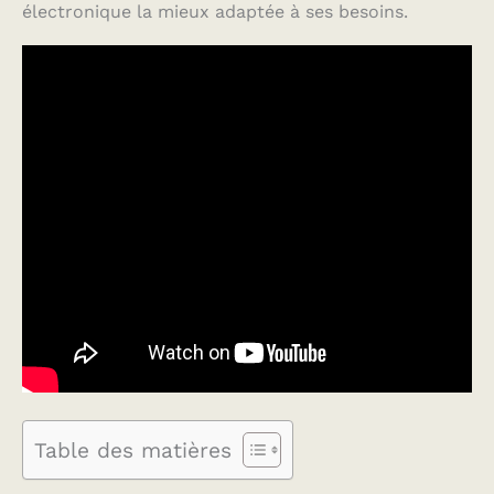
électronique la mieux adaptée à ses besoins.
Table des matières