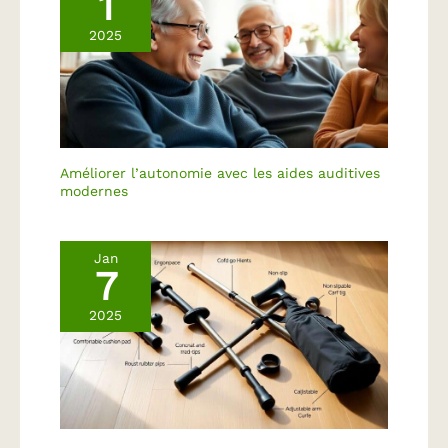
1
2025
Améliorer l’autonomie avec les aides auditives
modernes
Jan
7
2025