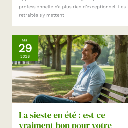
professionnelle n’a plus rien d’exceptionnel. Les
retraités s’y mettent
Mai
29
2026
La sieste en été : est-ce
vraiment bon pour votre