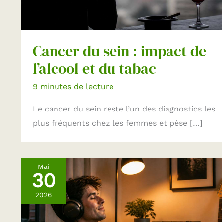
Cancer du sein : impact de
l’alcool et du tabac
9 minutes de lecture
Le cancer du sein reste l’un des diagnostics les
plus fréquents chez les femmes et pèse […]
Mai
30
2026