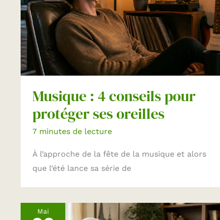
Musique : 4 conseils pour
protéger ses oreilles
7 minutes de lecture
À l’approche de la fête de la musique et alors
que l’été lance sa série de
Mai