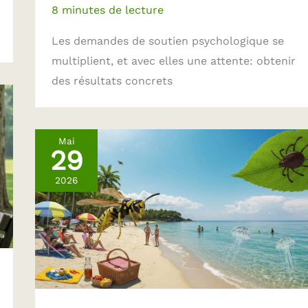
8 minutes de lecture
Les demandes de soutien psychologique se
multiplient, et avec elles une attente: obtenir
des résultats concrets
Mai
29
2026