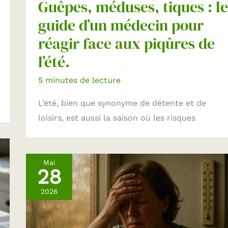
Guêpes, méduses, tiques : le
guide d’un médecin pour
réagir face aux piqûres de
l’été.
5 minutes de lecture
L’été, bien que synonyme de détente et de
loisirs, est aussi la saison où les risques
Mai
28
2026