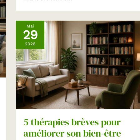
Mai
29
2026
5 thérapies brèves pour
améliorer son bien-être