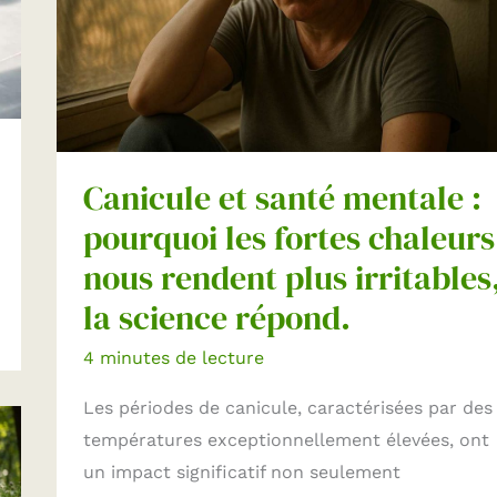
Canicule et santé mentale :
pourquoi les fortes chaleurs
nous rendent plus irritables
la science répond.
4 minutes de lecture
Les périodes de canicule, caractérisées par des
températures exceptionnellement élevées, ont
un impact significatif non seulement