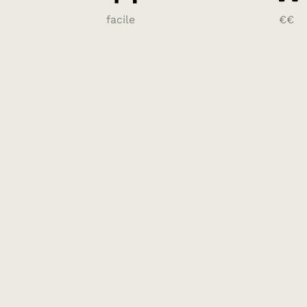
facile
€€