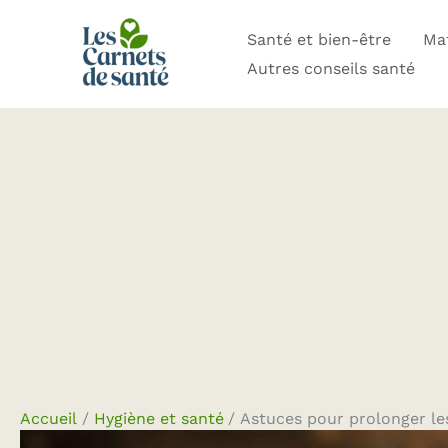
Aller
Santé et bien-être
Mat
au
Autres conseils santé
contenu
Accueil
Hygiène et santé
Astuces pour prolonger les