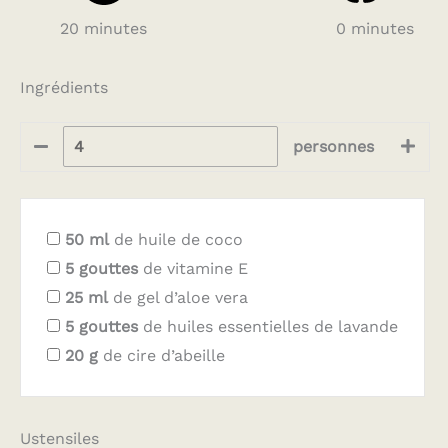
20 minutes
0 minutes
Ingrédients
personnes
50
ml
de huile de coco
5
gouttes
de vitamine E
25
ml
de gel d’aloe vera
5
gouttes
de huiles essentielles de lavande
20
g
de cire d’abeille
Ustensiles