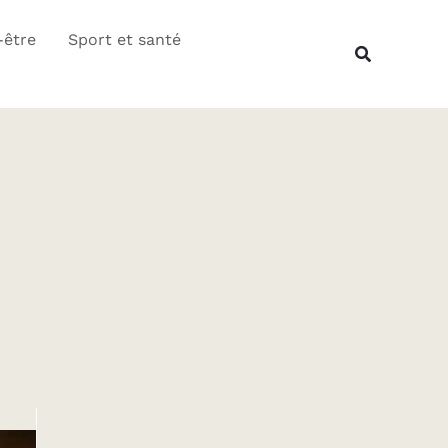
Rechercher
-être
Sport et santé
Recherche