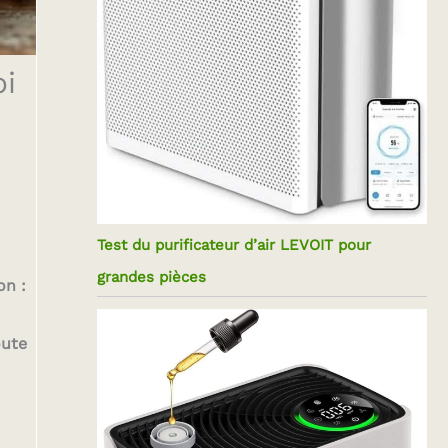
oi
Test du purificateur d’air LEVOIT pour
grandes pièces
on :
oute