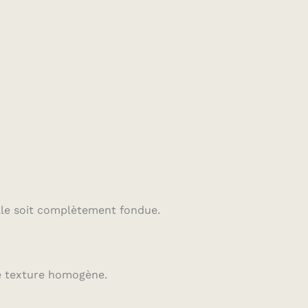
elle soit complètement fondue.
ne texture homogène.