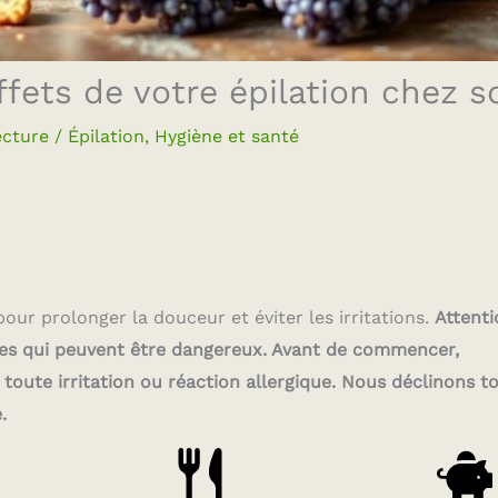
fets de votre épilation chez s
ecture
/
Épilation
,
Hygiène et santé
pour prolonger la douceur et éviter les irritations.
Attenti
iques qui peuvent être dangereux. Avant de commencer,
toute irritation ou réaction allergique. Nous déclinons t
.