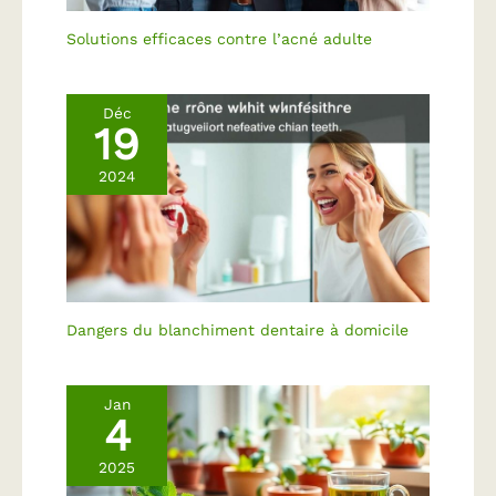
Solutions efficaces contre l’acné adulte
Déc
19
2024
Dangers du blanchiment dentaire à domicile
Jan
4
2025