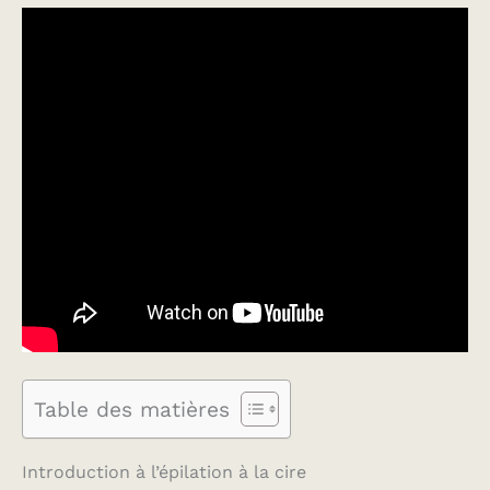
Table des matières
Introduction à l’épilation à la cire