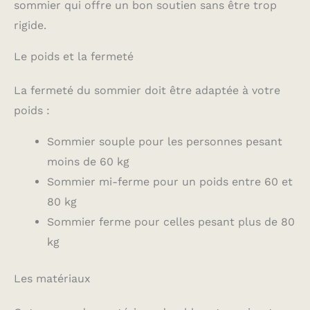
sommier qui offre un bon soutien sans être trop
espaces et tous les
besoins.
rigide.
Le poids et la fermeté
La fermeté du sommier doit être adaptée à votre
poids :
Sommier souple pour les personnes pesant
moins de 60 kg
Sommier mi-ferme pour un poids entre 60 et
80 kg
Sommier ferme pour celles pesant plus de 80
kg
Les matériaux