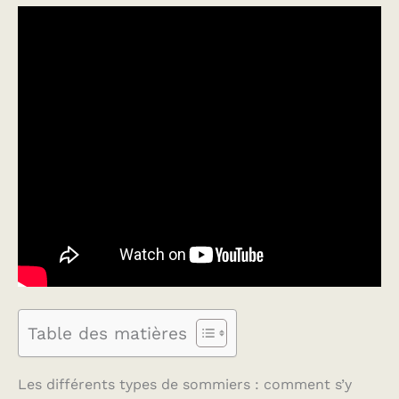
Table des matières
Les différents types de sommiers : comment s’y