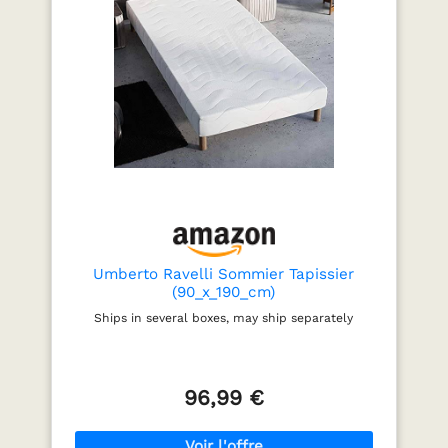
Umberto Ravelli Sommier Tapissier
(90_x_190_cm)
Ships in several boxes, may ship separately
96,99 €