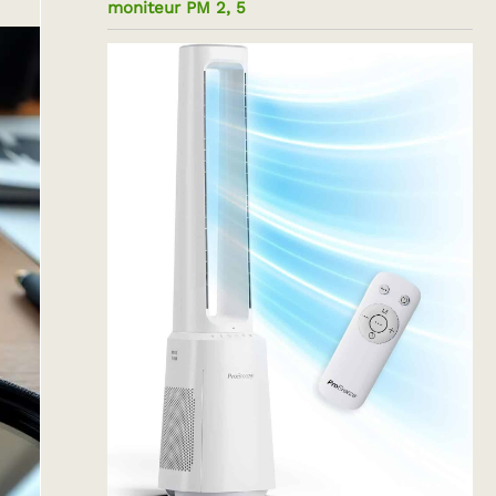
moniteur PM 2, 5