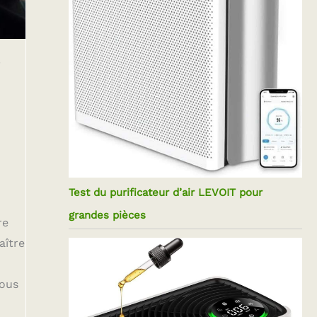
s
Test du purificateur d’air LEVOIT pour
grandes pièces
re
aître
vous