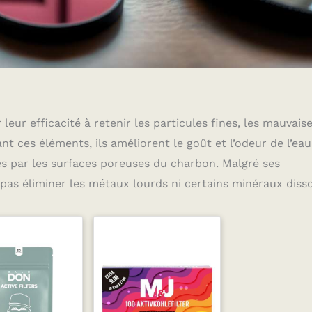
leur efficacité à retenir les particules fines, les mauvais
t ces éléments, ils améliorent le goût et l’odeur de l’eau
ées par les surfaces poreuses du charbon. Malgré ses
ut pas éliminer les métaux lourds ni certains minéraux diss