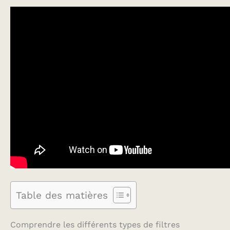
Table des matières
Comprendre les différents types de filtres