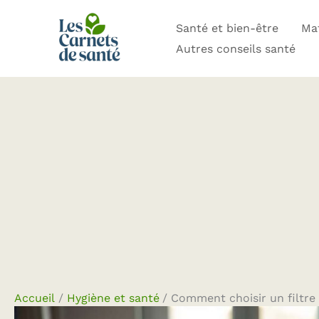
Aller
Santé et bien-être
Mat
au
Autres conseils santé
contenu
Accueil
Hygiène et santé
Comment choisir un filtre