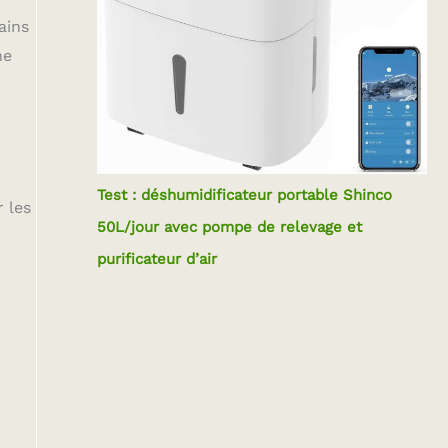
ains
ne
Test : déshumidificateur portable Shinco
r les
50L/jour avec pompe de relevage et
purificateur d’air