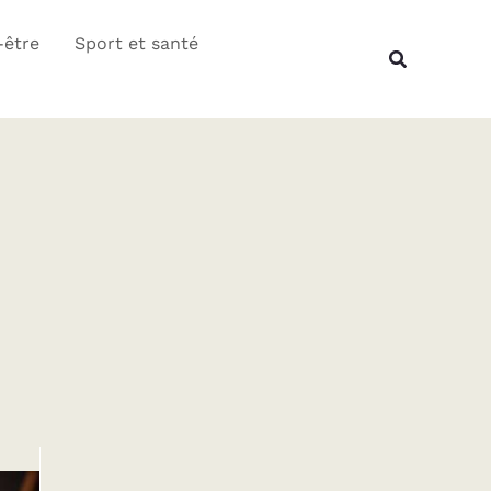
Rechercher
-être
Sport et santé
Recherche