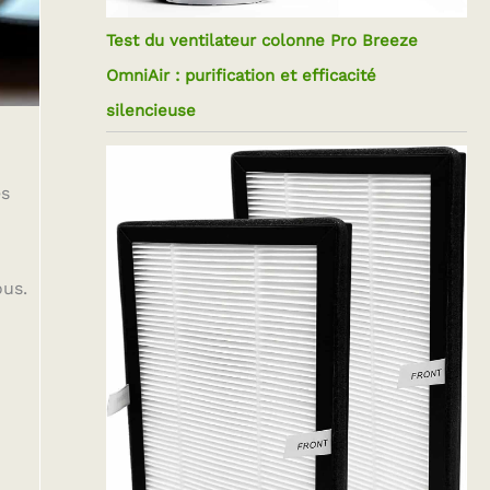
Test du ventilateur colonne Pro Breeze
OmniAir : purification et efficacité
silencieuse
es
ous.