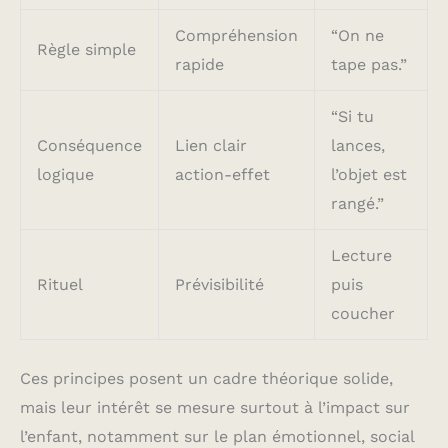
Compréhension
“On ne
Règle simple
rapide
tape pas.”
“Si tu
Conséquence
Lien clair
lances,
logique
action-effet
l’objet est
rangé.”
Lecture
Rituel
Prévisibilité
puis
coucher
Ces principes posent un cadre théorique solide,
mais leur intérêt se mesure surtout à l’impact sur
l’enfant, notamment sur le plan émotionnel, social