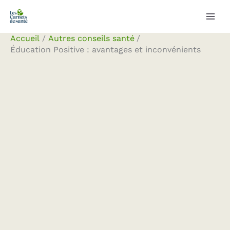
Aller
Rechercher
au
contenu
Accueil
Autres conseils santé
Éducation Positive : avantages et inconvénients