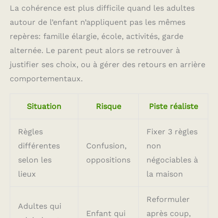
La cohérence est plus difficile quand les adultes
autour de l’enfant n’appliquent pas les mêmes
repères: famille élargie, école, activités, garde
alternée. Le parent peut alors se retrouver à
justifier ses choix, ou à gérer des retours en arrière
comportementaux.
Situation
Risque
Piste réaliste
Règles
Fixer 3 règles
différentes
Confusion,
non
selon les
oppositions
négociables à
lieux
la maison
Reformuler
Adultes qui
Enfant qui
après coup,