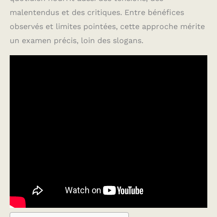
malentendus et des critiques. Entre bénéfices
observés et limites pointées, cette approche mérite
un examen précis, loin des slogans.