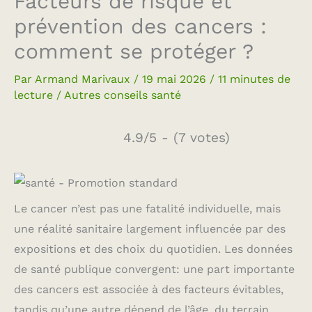
Facteurs de risque et
prévention des cancers :
comment se protéger ?
Par
Armand Marivaux
/
19 mai 2026
/
11 minutes de
lecture
/
Autres conseils santé
4.9/5 - (7 votes)
Le cancer n’est pas une fatalité individuelle, mais
une réalité sanitaire largement influencée par des
expositions et des choix du quotidien. Les données
de santé publique convergent: une part importante
des cancers est associée à des facteurs évitables,
tandis qu’une autre dépend de l’âge, du terrain