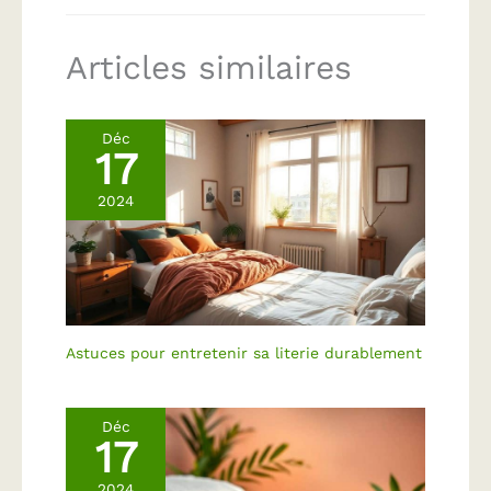
Articles similaires
Déc
17
2024
Astuces pour entretenir sa literie durablement
Déc
17
2024