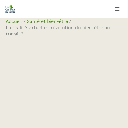
Aller
Rechercher
au
contenu
Accueil
Santé et bien-être
La réalité virtuelle : révolution du bien-être au
travail ?