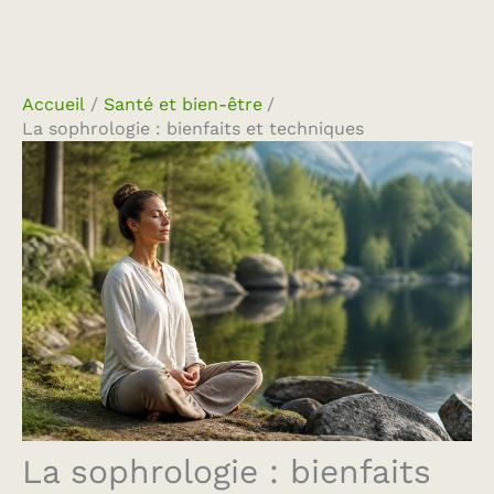
Accueil
Santé et bien-être
La sophrologie : bienfaits et techniques
La sophrologie : bienfaits