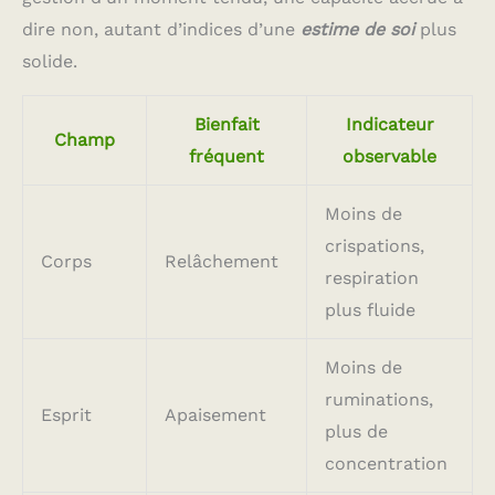
dire non, autant d’indices d’une
estime de soi
plus
solide.
Bienfait
Indicateur
Champ
fréquent
observable
Moins de
crispations,
Corps
Relâchement
respiration
plus fluide
Moins de
ruminations,
Esprit
Apaisement
plus de
concentration