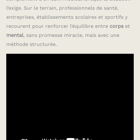
l’exige. Sur le terrain, professionnels de santé,
entreprises, établissements scolaires et sportifs y
recourent pour renforcer l’équilibre entre
corps
et
mental
, sans promesse miracle, mais avec une
méthode structurée.