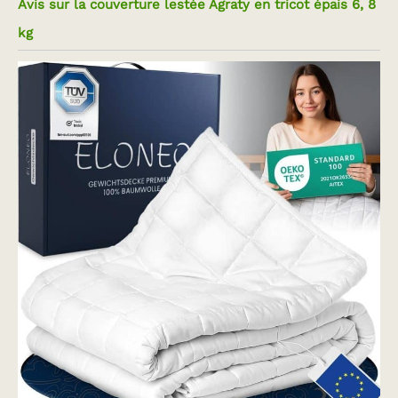
Avis sur la couverture lestée Agraty en tricot épais 6, 8
kg