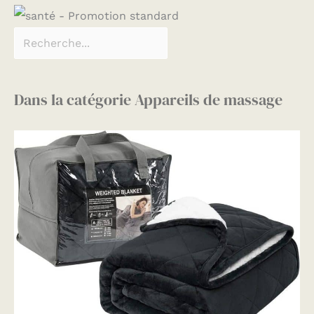
concernant le masseur
de jambes à compression,
n'hésitez pas à nous
contacter
Dans la catégorie Appareils de massage