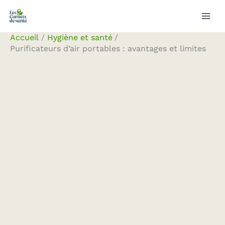
Aller
Rechercher
au
contenu
Accueil
Hygiène et santé
Purificateurs d’air portables : avantages et limites