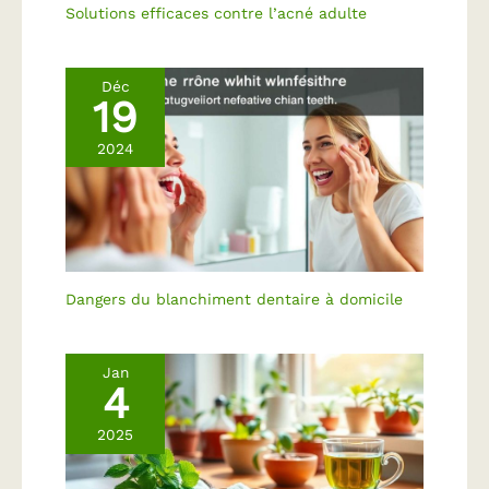
Solutions efficaces contre l’acné adulte
Déc
19
2024
Dangers du blanchiment dentaire à domicile
Jan
4
2025