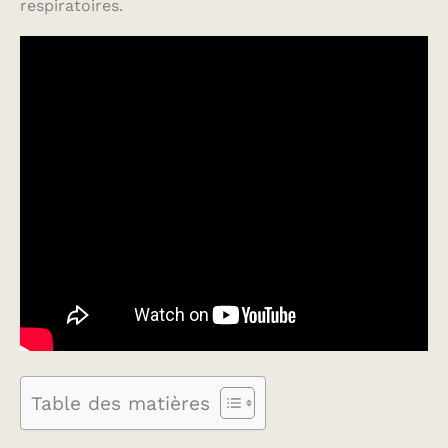
respiratoires.
Table des matières