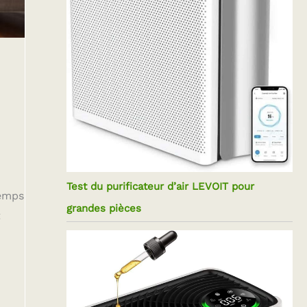
Test du purificateur d’air LEVOIT pour
temps
grandes pièces
t