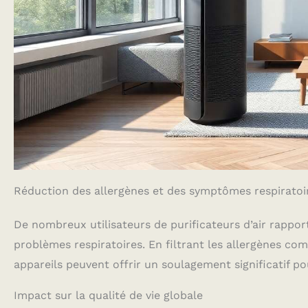
Réduction des allergènes et des symptômes respiratoi
De nombreux utilisateurs de purificateurs d’air rappo
problèmes respiratoires. En filtrant les allergènes com
appareils peuvent offrir un soulagement significatif po
Impact sur la qualité de vie globale