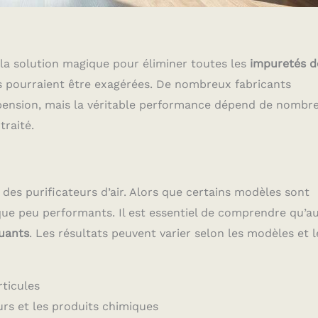
a solution magique pour éliminer toutes les
impuretés d
s pourraient être exagérées. De nombreux fabricants
spension, mais la véritable performance dépend de nombr
traité.
é des purificateurs d’air. Alors que certains modèles sont
 que peu performants. Il est essentiel de comprendre qu’a
luants
. Les résultats peuvent varier selon les modèles et l
ticules
eurs et les produits chimiques