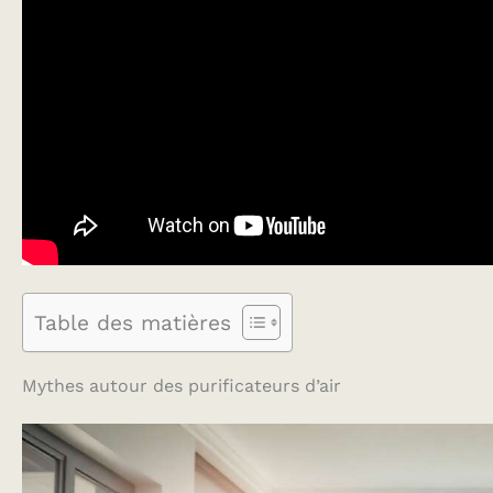
Table des matières
Mythes autour des purificateurs d’air