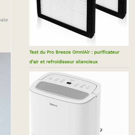
bale
Test du Pro Breeze OmniAir : purificateur
d’air et refroidisseur silencieux