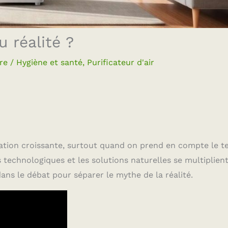
u réalité ?
re
/
Hygiène et santé
,
Purificateur d'air
upation croissante, surtout quand on prend en compte le 
technologiques et les solutions naturelles se multiplien
ns le débat pour séparer le mythe de la réalité.