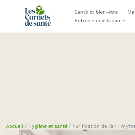
Aller
Santé et bien-être
Mat
au
Autres conseils santé
contenu
Accueil
Hygiène et santé
Purification de l’air : myth