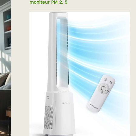
moniteur PM 2, 5