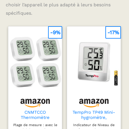
choisir l’appareil le plus adapté à leurs besoins
spécifiques.
-9%
-17%
CNMTCCO
TempPro TP49 Mini-
Thermomètre
hygromètre,
hygromètre interieur,
thermomètre
Plage de mesure : avec le
Indicateur de Niveau de
4 Pièces Mini
d'intérieur,