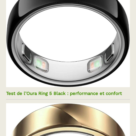
Test de l’Oura Ring 5 Black : performance et confort