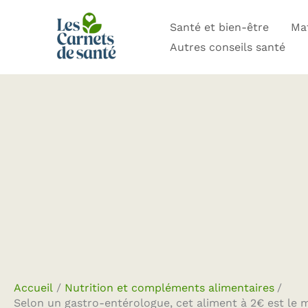
Aller
Santé et bien-être
Mat
au
Autres conseils santé
contenu
Accueil
Nutrition et compléments alimentaires
Selon un gastro-entérologue, cet aliment à 2€ est le me