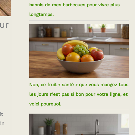
bannis de mes barbecues pour vivre plus
longtemps.
ur
Non, ce fruit « santé » que vous mangez tous
les jours n’est pas si bon pour votre ligne, et
voici pourquoi.
à
it
té