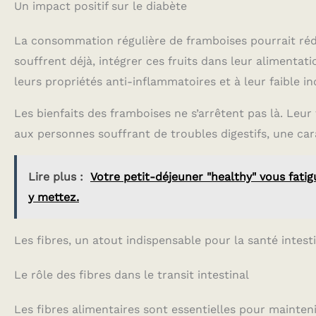
Un impact positif sur le diabète
La consommation régulière de framboises pourrait rédu
souffrent déjà, intégrer ces fruits dans leur alimentat
leurs propriétés anti-inflammatoires et à leur faible i
Les bienfaits des framboises ne s’arrêtent pas là. Le
aux personnes souffrant de troubles digestifs, une car
Lire plus :
Votre petit-déjeuner "healthy" vous fati
y mettez.
Les fibres, un atout indispensable pour la santé intest
Le rôle des fibres dans le transit intestinal
Les fibres alimentaires sont essentielles pour mainteni