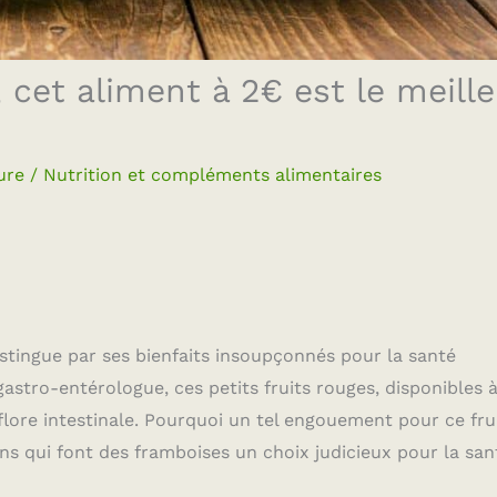
 cet aliment à 2€ est le meille
ure
/
Nutrition et compléments alimentaires
istingue par ses bienfaits insoupçonnés pour la santé
 gastro-entérologue, ces petits fruits rouges, disponibles 
 flore intestinale. Pourquoi un tel engouement pour ce fru
ns qui font des framboises un choix judicieux pour la san