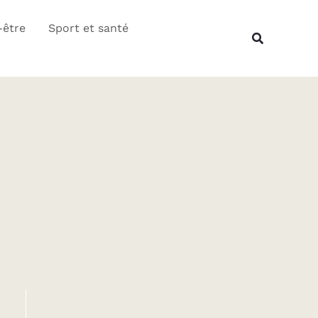
Rechercher
-être
Sport et santé
Recherche