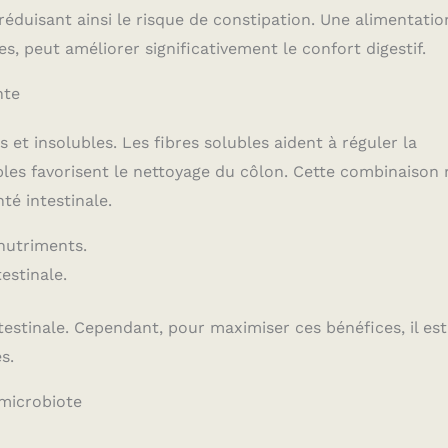
, réduisant ainsi le risque de constipation. Une alimentatio
es, peut améliorer significativement le confort digestif.
nte
 et insolubles. Les fibres solubles aident à réguler la
ubles favorisent le nettoyage du côlon. Cette combinaison
té intestinale.
 nutriments.
estinale.
testinale. Cependant, pour maximiser ces bénéfices, il est
s.
 microbiote