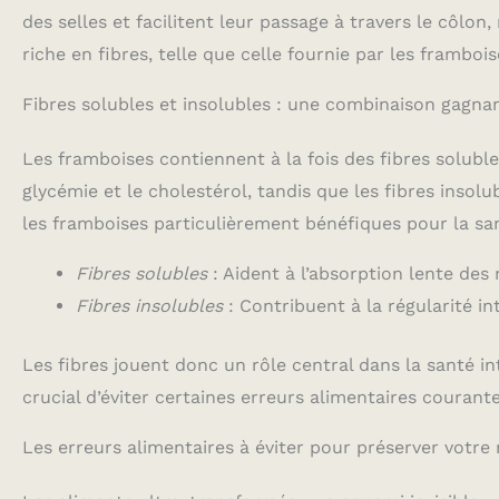
des selles et facilitent leur passage à travers le côlon
riche en fibres, telle que celle fournie par les frambois
Fibres solubles et insolubles : une combinaison gagna
Les framboises contiennent à la fois des fibres solubles
glycémie et le cholestérol, tandis que les fibres insol
les framboises particulièrement bénéfiques pour la san
Fibres solubles
: Aident à l’absorption lente des
Fibres insolubles
: Contribuent à la régularité int
Les fibres jouent donc un rôle central dans la santé in
crucial d’éviter certaines erreurs alimentaires courante
Les erreurs alimentaires à éviter pour préserver votre