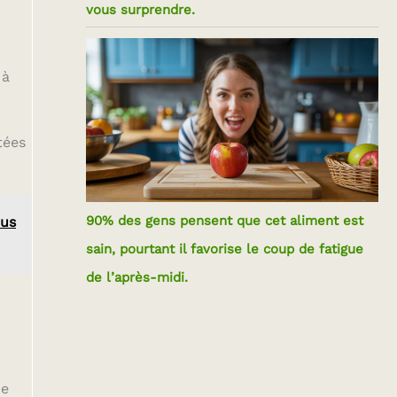
vous surprendre.
 à
tées
90% des gens pensent que cet aliment est
ous
sain, pourtant il favorise le coup de fatigue
de l’après-midi.
me