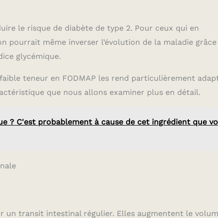
ire le risque de diabète de type 2. Pour ceux qui en
ion pourrait même inverser l’évolution de la maladie grâce
ndice glycémique.
ur faible teneur en FODMAP les rend particulièrement adap
actéristique que nous allons examiner plus en détail.
gue ? C'est probablement à cause de cet ingrédient que v
inale
r un transit intestinal régulier. Elles augmentent le volu