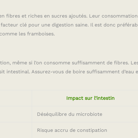
en fibres et riches en sucres ajoutés. Leur consommation
n facteur clé pour une digestion saine. Il est donc préférab
s comme les framboises.
ation, même si l’on consomme suffisamment de fibres. Le
ansit intestinal. Assurez-vous de boire suffisamment d’eau 
Impact sur l’intestin
Déséquilibre du microbiote
Risque accru de constipation