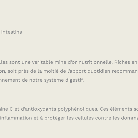
intestins
es sont une véritable mine d’or nutritionnelle. Riches en
ion
, soit près de la moitié de l’apport quotidien recomman
onnement de notre système digestif.
amine C et d’antioxydants polyphénoliques. Ces éléments s
l’inflammation et à protéger les cellules contre les domm