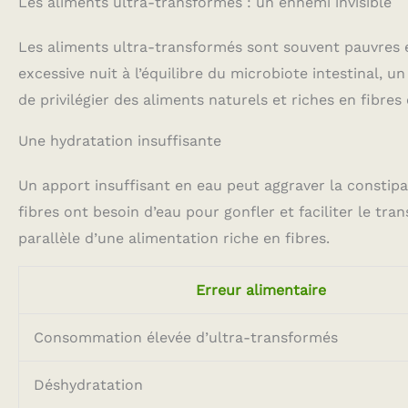
Les aliments ultra-transformés : un ennemi invisible
Les aliments ultra-transformés sont souvent pauvres 
excessive nuit à l’équilibre du microbiote intestinal, u
de privilégier des aliments naturels et riches en fibre
Une hydratation insuffisante
Un apport insuffisant en eau peut aggraver la constip
fibres ont besoin d’eau pour gonfler et faciliter le tr
parallèle d’une alimentation riche en fibres.
Erreur alimentaire
Consommation élevée d’ultra-transformés
Déshydratation