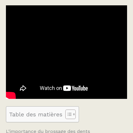
Table des matières
L’importance du brossage des dents