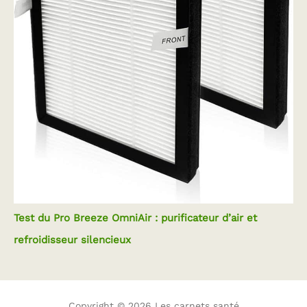
Test du Pro Breeze OmniAir : purificateur d’air et
refroidisseur silencieux
Copyright © 2026 Les carnets santé