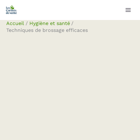
Aller
Rechercher
au
contenu
Accueil
Hygiène et santé
Techniques de brossage efficaces