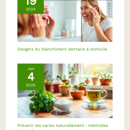
19
2024
Dangers du blanchiment dentaire à domicile
Jan
4
2025
Prévenir les caries naturellement : méthodes