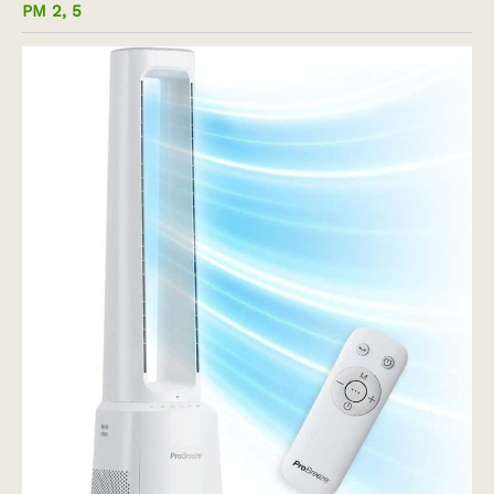
PM 2, 5