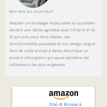
PROTECTION DES
GENCIVES : Protégez
Mon avis sur ce produit
vos gencives avec le
capteur de pression
visible : il émet un
Réaliser un brossage impeccable au quotidien
signal rouge lorsque
devient une tâche agréable avec l’Oral-B iO 10.
vous vous brossez trop
Si son prix peut faire hésiter, ses
vigoureusement, il émet
un signal vert quand la
fonctionnalités poussées et son design soigné
pression est idéale
font de cette brosse à dents électrique un
SUIVI DU BROSSAGE
SUR LE CHARGEUR :
produit d’exception qui saura satisfaire les
Obtenez un brossage
utilisateurs les plus exigeants.
personnalisé avec iO
Sense : le guidage IA en
temps réel et les
conseils de temps de
brossage et de pression
apparaissent
directement sur le
chargeur CONSEILS
Oral-B Brosse à