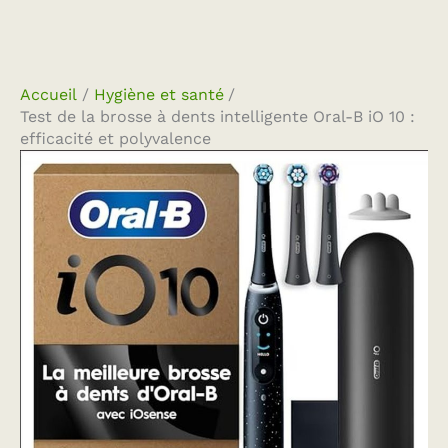
Accueil
Hygiène et santé
Test de la brosse à dents intelligente Oral-B iO 10 :
efficacité et polyvalence