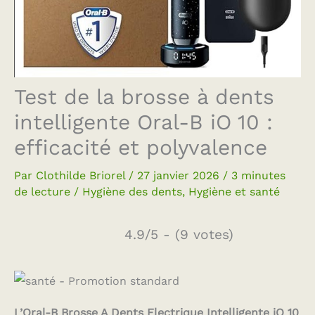
Test de la brosse à dents
intelligente Oral-B iO 10 :
efficacité et polyvalence
Par
Clothilde Briorel
/
27 janvier 2026
/
3 minutes
de lecture
/
Hygiène des dents
,
Hygiène et santé
4.9/5 - (9 votes)
L’Oral-B Brosse A Dents Electrique Intelligente iO 10