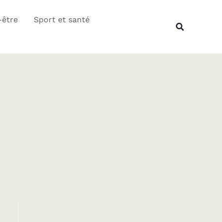
Rechercher
-être
Sport et santé
Recherche