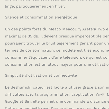
linge, particulièrement en hiver.
Silence et consommation énergétique
Un des points forts du Meaco MeacoDry Arete® Two est
maximal de 35 dB, il devient presque imperceptible pen
pourraient trouver le bruit légèrement gênant pour u
termes de consommation, ce modèle est très économe. 
consommer l’équivalent d’une télévision, ce qui est co
consommation est un atout majeur pour une utilisation
Simplicité d’utilisation et connectivité
Le déshumidificateur est facile à utiliser grâce à son 
difficultés avec la programmation, l’application Wi-F
Google et Siri, elle permet une commande à distance e
Cette connectivité rend l’appareil encore plus flexibl