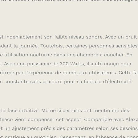
 indéniablement son faible niveau sonore. Avec un bruit
dant la journée. Toutefois, certaines personnes sensibles
ne utilisation nocturne dans une chambre à coucher. En
Avec une puissance de 300 Watts, il a été conçu pour
nfirmé par l’expérience de nombreux utilisateurs. Cette fa
 constante sans craindre pour sa facture d’électricité.
interface intuitive. Même si certains ont mentionné des
i Meaco vient compenser cet aspect. Compatible avec Alexa
t un ajustement précis des paramètres selon ses besoins
e et pratique au quotidien. Cependant, en l’absence de don