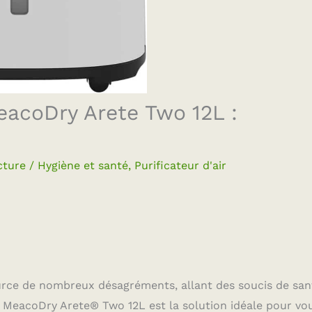
eacoDry Arete Two 12L :
cture
/
Hygiène et santé
,
Purificateur d'air
ource de nombreux désagréments, allant des soucis de san
MeacoDry Arete® Two 12L est la solution idéale pour vou