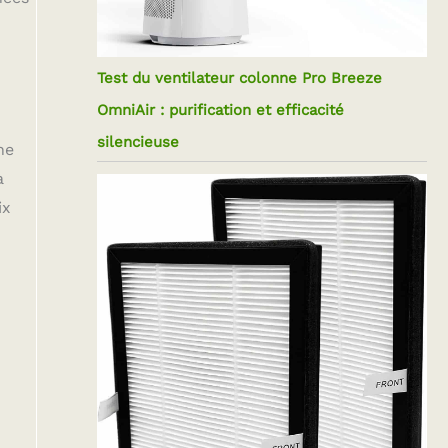
Test du ventilateur colonne Pro Breeze
OmniAir : purification et efficacité
silencieuse
ne
à
ix