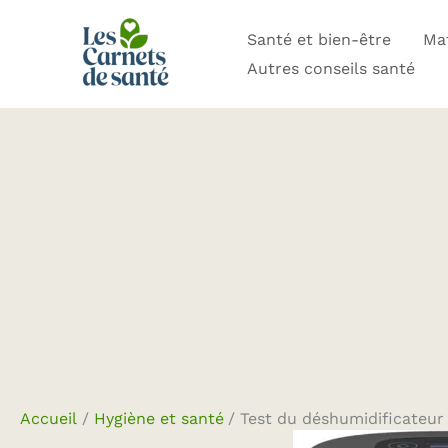
Aller
Santé et bien-être
Mat
au
Autres conseils santé
contenu
Accueil
Hygiène et santé
Test du déshumidificateur 