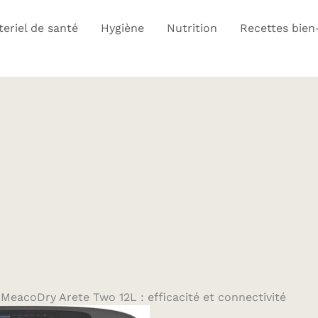
eriel de santé
Hygiène
Nutrition
Recettes bien
MeacoDry Arete Two 12L : efficacité et connectivité