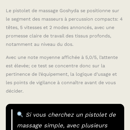
Le pistolet de massage Goshyda se positionne sur
le segment des masseurs à percussion compacts: 4
têtes, 5 vitesses et 2 modes annoncés, avec une
promesse claire de travail des tissus profonds,
notamment au niveau du dos.
Avec une note moyenne affichée à 5,0/5, l’attente
est élevée; ce test se concentre donc sur la
pertinence de l’équipement, la logique d’usage et
les points de vigilance à connaître avant de vous
décider.
Si vous cherchez un pistolet de
massage simple, avec plusieurs