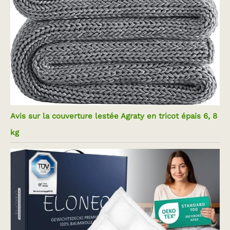
Avis sur la couverture lestée Agraty en tricot épais 6, 8
kg