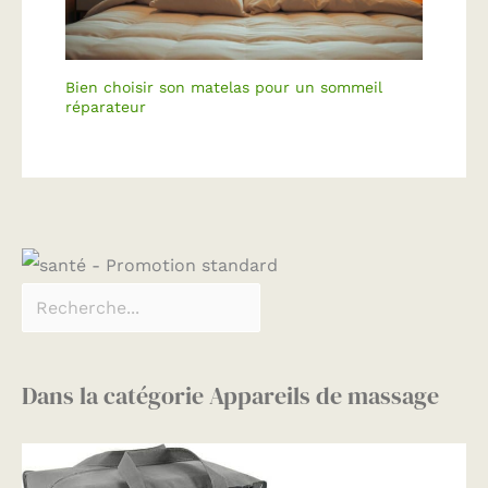
automatiquement après
10 minutes pour assurer
plus de confort et de
sécurité
Bien choisir son matelas pour un sommeil
réparateur
Dans la catégorie Appareils de massage