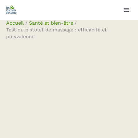
Aller
Rechercher
au
contenu
Accueil
Santé et bien-être
Test du pistolet de massage : efficacité et
polyvalence