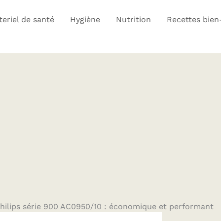
eriel de santé
Hygiène
Nutrition
Recettes bien
 Philips série 900 AC0950/10 : économique et performant