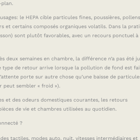
-plan.
sages: le HEPA cible particules fines, poussières, pollens
rs et certains composés organiques volatils. Dans la prat
isson) sont plutôt favorables, avec un recours ponctuel à
rès deux semaines en chambre, la différence n’a pas été j
 type de retour arrive lorsque la pollution de fond est fai
 l’attente porte sur autre chose qu’une baisse de particule
 peut sembler « froid »).
ules et des odeurs domestiques courantes, les retours
ièces de vie et chambres utilisées au quotidien.
onnecté ?
es tactiles, modes auto, nuit, vitesses intermédiaires et