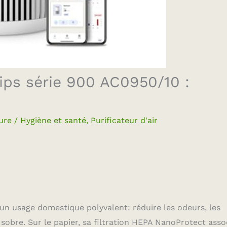
ilips série 900 AC0950/10 :
ure
/
Hygiène et santé
,
Purificateur d'air
e un usage domestique polyvalent: réduire les odeurs, les
t sobre. Sur le papier, sa filtration HEPA NanoProtect asso