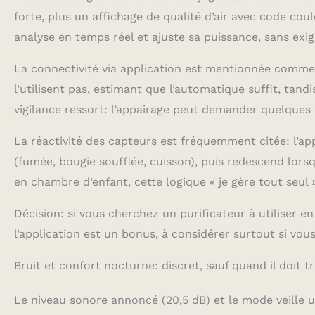
forte, plus un affichage de qualité d’air avec code coule
analyse en temps réel et ajuste sa puissance, sans exi
La connectivité via application est mentionnée comme u
l’utilisent pas, estimant que l’automatique suffit, tand
vigilance ressort: l’appairage peut demander quelques 
La réactivité des capteurs est fréquemment citée: l’ap
(fumée, bougie soufflée, cuisson), puis redescend lors
en chambre d’enfant, cette logique « je gère tout seul »
Décision: si vous cherchez un purificateur à utiliser 
l’application est un bonus, à considérer surtout si vou
Bruit et confort nocturne: discret, sauf quand il doit tr
Le niveau sonore annoncé (20,5 dB) et le mode veille 