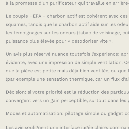
à la promesse d’un purificateur qui travaille en arrière
Le couple HEPA + charbon actif est cohérent avec ces u
squames, tandis que le charbon actif aide sur les odeu
les témoignages sur les odeurs (tabac de voisinage, cu
puissance plus élevée pour « désodoriser vite ».
Un avis plus réservé nuance toutefois l’expérience: ap
évidente, avec une impression de simple ventilation. Ce
que la pièce est petite mais déjà bien ventilée, ou que
(par exemple une sensation thermique, car un flux d’air
Décision: si votre priorité est la réduction des partic
convergent vers un gain perceptible, surtout dans les p
Modes et automatisation: pilotage simple ou gadget c
Les avis soulignent une interface jugée claire: command