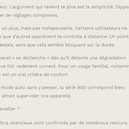
ur. L’argument qui revient le plus est la simplicité: l’appa
ger de réglages complexes.
n plus, mais pas indispensable. Certains utilisateurs ne
is que d’autres apprécient le contrôle à distance. Un poin
essais, sans que cela semble bloquant sur la durée.
pareil « se déclenche » dès qu’il détecte une dégradation
que l’air redevient correct. Pour un usage familial, notam
 est un vrai critère de confort.
en mode auto sans y penser, la série 900 correspond bien;
s aimez superviser vos appareils.
availler ?
ultra-silencieux sont confirmés par de nombreux retours: