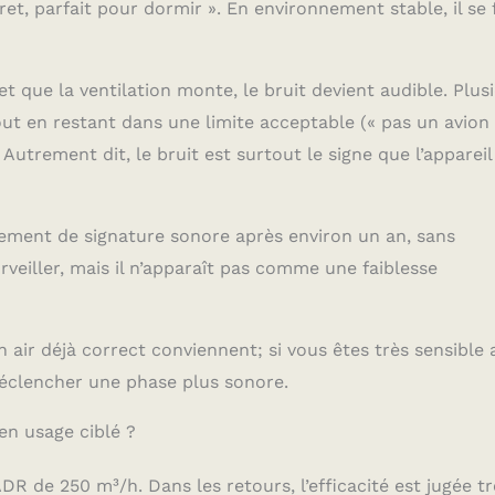
et, parfait pour dormir ». En environnement stable, il se 
t que la ventilation monte, le bruit devient audible. Plus
tout en restant dans une limite acceptable (« pas un avion
utrement dit, le bruit est surtout le signe que l’appareil
gement de signature sonore après environ un an, sans
rveiller, mais il n’apparaît pas comme une faiblesse
 air déjà correct conviennent; si vous êtes très sensible 
 déclencher une phase plus sonore.
n usage ciblé ?
R de 250 m³/h. Dans les retours, l’efficacité est jugée tr