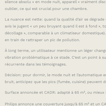
silence absolu » en mode nuit, appareil « vraiment discr
oublier, ce qui est crucial pour une chambre.
La nuance est nette: quand la qualité d’air se dégrade e
avis le jugent « un peu bruyant quand il est à fond », 
décollage », comparable à un climatiseur domestique). A
en train de rattraper un pic de pollution.
À long terme, un utilisateur mentionne un léger chan
vibration problématique à ce stade. C’est un point à su
récurrente dans les témoignages.
Décision: pour dormir, le mode nuit et l’automatique en
bruit, anticipez que les pics (fumée, cuisine) peuvent
Surface annoncée et CADR: adapté à 65 m², ou mieux e
Philips annonce une couverture jusqu’à 65 m² et un CAD