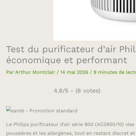
Test du purificateur d’air Ph
économique et performant
Par
Arthur Montclair
/
14 mai 2026
/
9 minutes de lect
4.8/5 - (6 votes)
Le Philips purificateur d’air série 900 (AC0950/10) vis
poussières et les allergènes, tout en restant discret e