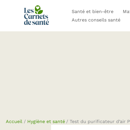
Aller
Santé et bien-être
Mat
au
Autres conseils santé
contenu
Accueil
Hygiène et santé
Test du purificateur d’air