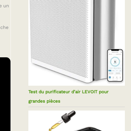
e un
iche
Test du purificateur d’air LEVOIT pour
grandes pièces