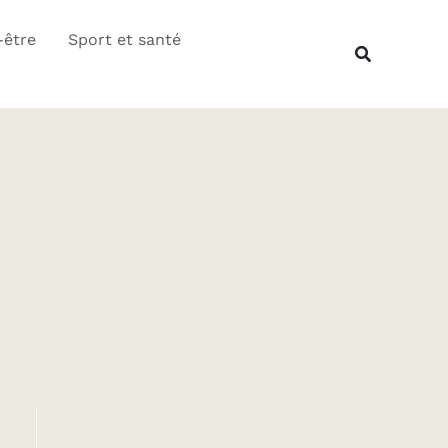
Rechercher
-être
Sport et santé
Recherche