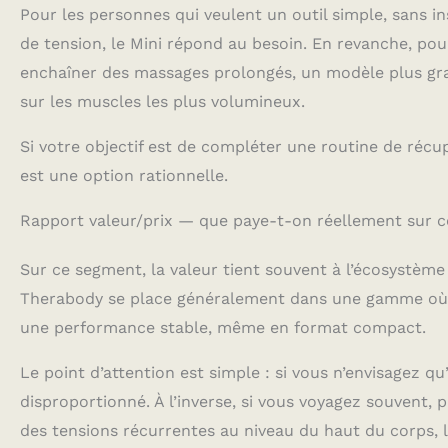
Pour les personnes qui veulent un outil simple, sans ins
de tension, le Mini répond au besoin. En revanche, pou
enchaîner des massages prolongés, un modèle plus gr
sur les muscles les plus volumineux.
Si votre objectif est de compléter une routine de récupé
est une option rationnelle.
Rapport valeur/prix — que paye-t-on réellement sur 
Sur ce segment, la valeur tient souvent à l’écosystème 
Therabody se place généralement dans une gamme où l
une performance stable, même en format compact.
Le point d’attention est simple : si vous n’envisagez q
disproportionné. À l’inverse, si vous voyagez souvent, 
des tensions récurrentes au niveau du haut du corps, la 