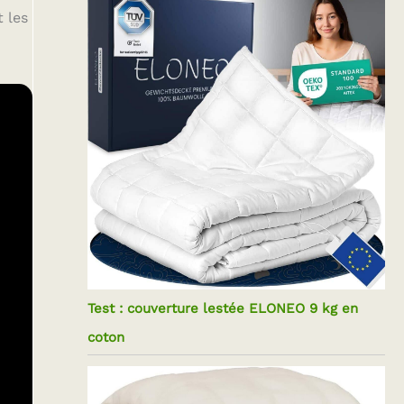
 les
Test : couverture lestée ELONEO 9 kg en
coton