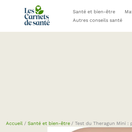
Aller
Santé et bien-être
Mat
au
Autres conseils santé
contenu
Accueil
Santé et bien-être
Test du Theragun Mini : 