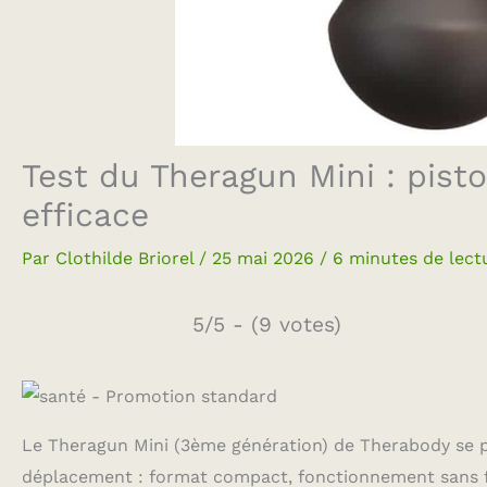
Test du Theragun Mini : pist
efficace
Par
Clothilde Briorel
/
25 mai 2026
/
6 minutes de lect
5/5 - (9 votes)
Le Theragun Mini (3ème génération) de Therabody se 
déplacement : format compact, fonctionnement sans fi