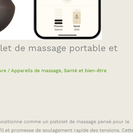
olet de massage portable et
ure
/
Appareils de massage
,
Santé et bien-être
positionne comme un pistolet de massage pensé pour le
l et promesse de soulagement rapide des tensions. Cett