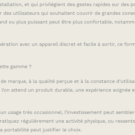
tallation, et qui privilégient des gestes rapides sur des p
r des utilisateurs qui souhaitent couvrir de grandes zone
and ou plus puissant peut être plus confortable, notamm
ration avec un appareil discret et facile à sortir, ce for
cette gamme ?
de marque, à la qualité perçue et à la constance d’utilisa
’on attend un produit durable, une expérience soignée e
u’un usage très occasionnel, l’investissement peut sembler
pratiquez régulièrement une activité physique, ou ressent
portabilité peut justifier le choix.