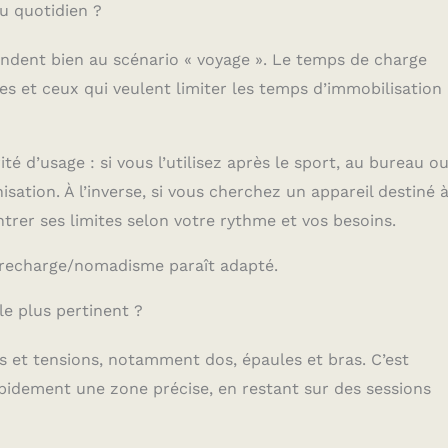
u quotidien ?
ondent bien au scénario « voyage ». Le temps de charge
s et ceux qui veulent limiter les temps d’immobilisation
té d’usage : si vous l’utilisez après le sport, au bureau ou
nisation. À l’inverse, si vous cherchez un appareil destiné 
rer ses limites selon votre rythme et vos besoins.
re recharge/nomadisme paraît adapté.
e plus pertinent ?
s et tensions, notamment dos, épaules et bras. C’est
rapidement une zone précise, en restant sur des sessions