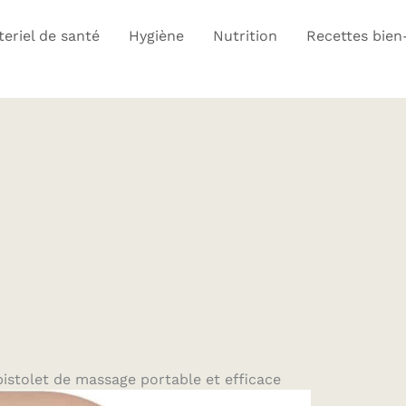
eriel de santé
Hygiène
Nutrition
Recettes bien
pistolet de massage portable et efficace