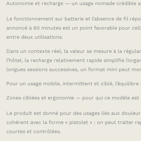
Autonomie et recharge — un usage nomade crédible a
Le fonctionnement sur batterie et l’absence de fil rép
annoncé à 60 minutes est un point favorable pour celle
entre deux utilisations.
Dans un contexte réel, la valeur se mesure à la régulari
l’hôtel, la recharge relativement rapide simplifie l’orga
longues sessions successives, un format mini peut mont
Pour un usage mobile, intermittent et ciblé, l’équilib
Zones ciblées et ergonomie — pour qui ce modèle est l
Le produit est donné pour des usages liés aux douleur
cohérent avec la forme « pistolet » : on peut traiter 
courtes et contrôlées.