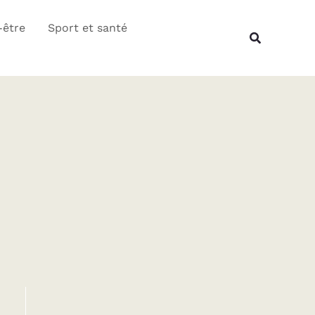
Rechercher
-être
Sport et santé
Recherche