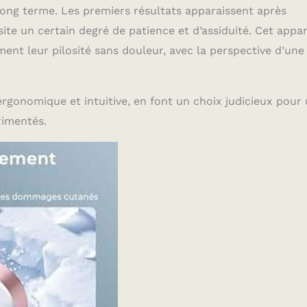
long terme. Les premiers résultats apparaissent après
ite un certain degré de patience et d’assiduité. Cet appar
ment leur pilosité sans douleur, avec la perspective d’une
ergonomique et intuitive, en font un choix judicieux pour
rimentés.