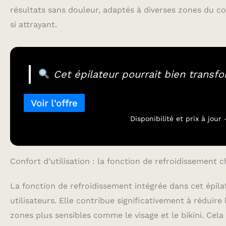
résultats sans douleur, adaptés à diverses zones du c
si attrayant.
Cet épilateur pourrait bien transfor
Disponibilité et prix à jou
Confort d’utilisation : la fonction de refroidissement 
La fonction de refroidissement intégrée dans cet épil
utilisateurs. Elle contribue significativement à réduir
zones plus sensibles comme le visage et le bikini. Cela 