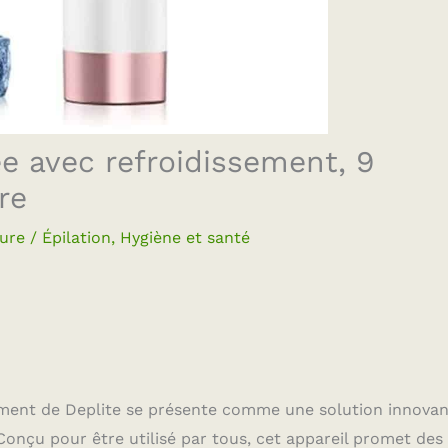
ée avec refroidissement, 9
re
ture
/
Épilation
,
Hygiène et santé
sement de Deplite se présente comme une solution innova
Conçu pour être utilisé par tous, cet appareil promet des