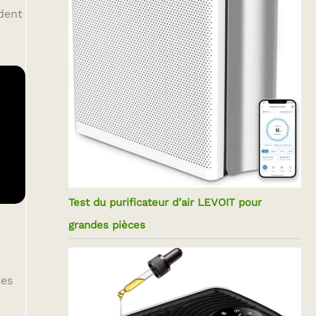
ndent
Test du purificateur d’air LEVOIT pour
grandes pièces
les