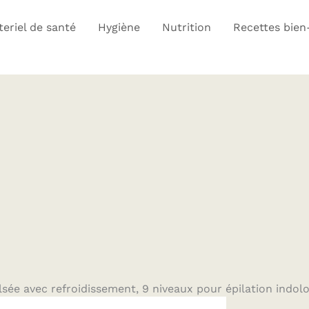
eriel de santé
Hygiène
Nutrition
Recettes bien
ulsée avec refroidissement, 9 niveaux pour épilation indol