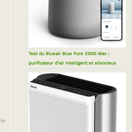
Test du Blueair Blue Pure 3350i Max :
purificateur d’air intelligent et silencieux
nte