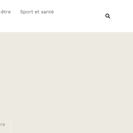
Rechercher
-être
Sport et santé
Recherche
ore