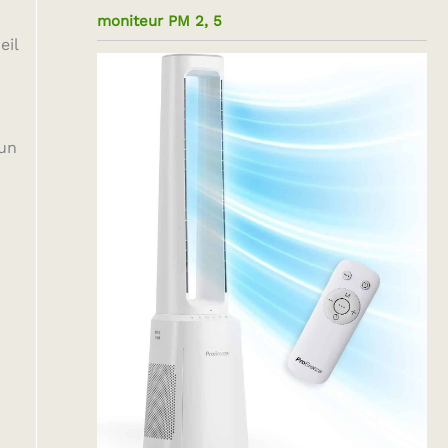
moniteur PM 2, 5
eil
 un