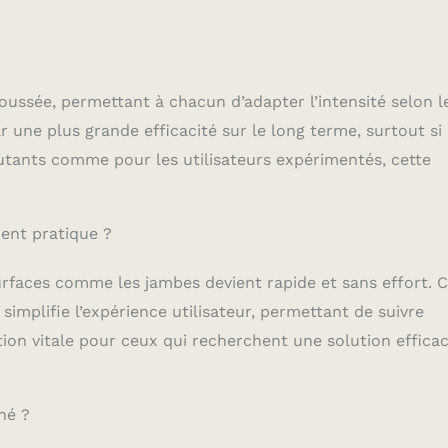
oussée, permettant à chacun d’adapter l’intensité selon l
 une plus grande efficacité sur le long terme, surtout si
ébutants comme pour les utilisateurs expérimentés, cette
ment pratique ?
rfaces comme les jambes devient rapide et sans effort. C
 simplifie l’expérience utilisateur, permettant de suivre
ption vitale pour ceux qui recherchent une solution effica
né ?