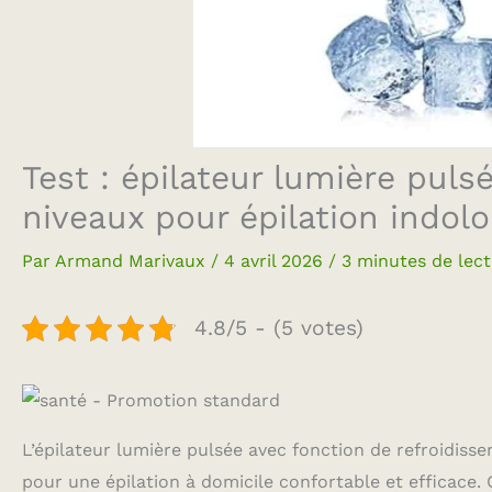
Test : épilateur lumière puls
niveaux pour épilation indolo
Par
Armand Marivaux
/
4 avril 2026
/
3 minutes de lec
4.8/5 - (5 votes)
L’épilateur lumière pulsée avec fonction de refroidis
pour une épilation à domicile confortable et efficace. 