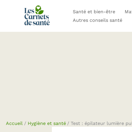
Aller
Santé et bien-être
Mat
au
Autres conseils santé
contenu
Accueil
Hygiène et santé
Test : épilateur lumière p