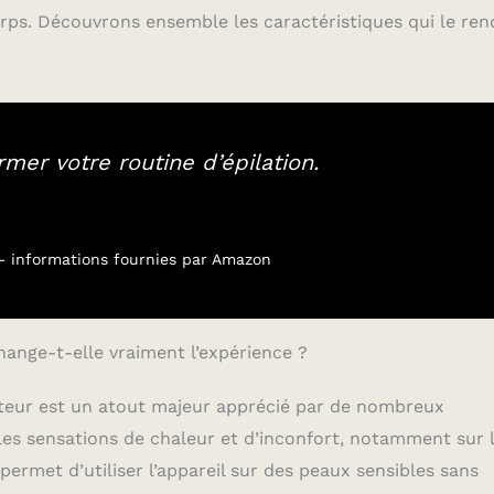
orps. Découvrons ensemble les caractéristiques qui le re
mer votre routine d’épilation.
r – informations fournies par Amazon
change-t-elle vraiment l’expérience ?
ateur est un atout majeur apprécié par de nombreux
e les sensations de chaleur et d’inconfort, notamment sur 
permet d’utiliser l’appareil sur des peaux sensibles sans