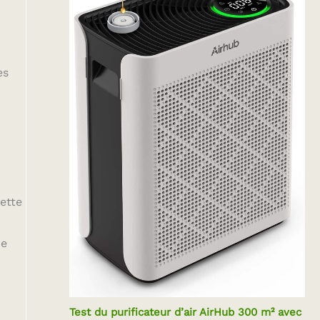
es
ette
ce
Test du purificateur d’air AirHub 300 m² avec