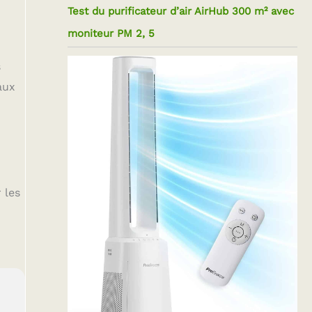
Test du purificateur d’air AirHub 300 m² avec
moniteur PM 2, 5
s
aux
 les