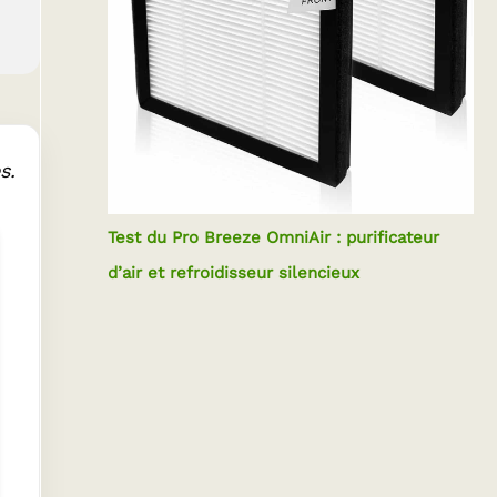
s.
Test du Pro Breeze OmniAir : purificateur
d’air et refroidisseur silencieux