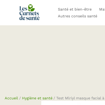
Aller
Santé et bien-être
Mat
au
Autres conseils santé
contenu
Accueil
Hygiène et santé
Test Mlriyl masque facial 