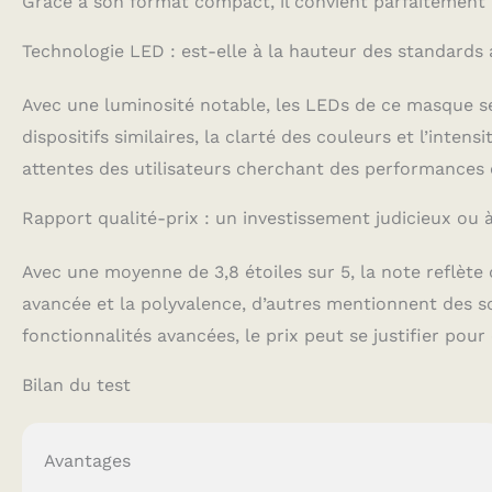
Grâce à son format compact, il convient parfaitement
Technologie LED : est-elle à la hauteur des standards 
Avec une luminosité notable, les LEDs de ce masque se 
dispositifs similaires, la clarté des couleurs et l’inte
attentes des utilisateurs cherchant des performances
Rapport qualité-prix : un investissement judicieux ou 
Avec une moyenne de 3,8 étoiles sur 5, la note reflète 
avancée et la polyvalence, d’autres mentionnent des s
fonctionnalités avancées, le prix peut se justifier pour
Bilan du test
Avantages