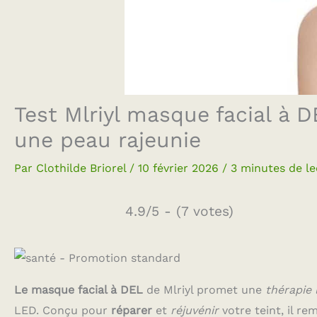
Test Mlriyl masque facial à 
une peau rajeunie
Par
Clothilde Briorel
/
10 février 2026
/
3 minutes de le
4.9/5 - (7 votes)
Le masque facial à DEL
de Mlriyl promet une
thérapie
LED. Conçu pour
réparer
et
réjuvénir
votre teint, il re