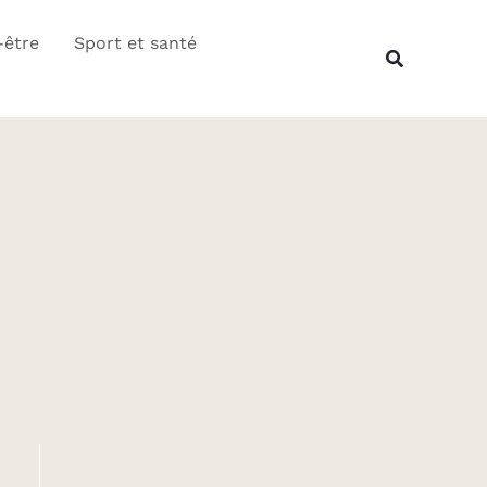
Rechercher
-être
Sport et santé
Recherche