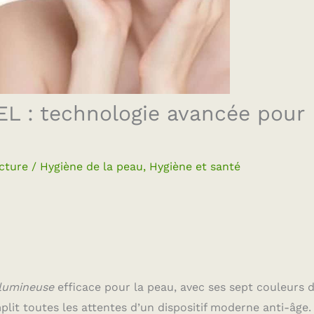
DEL : technologie avancée pour
cture
/
Hygiène de la peau
,
Hygiène et santé
 lumineuse
efficace pour la peau, avec ses sept couleurs 
mplit toutes les attentes d’un dispositif moderne anti-âge.