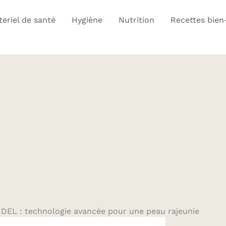
eriel de santé
Hygiène
Nutrition
Recettes bien
à DEL : technologie avancée pour une peau rajeunie