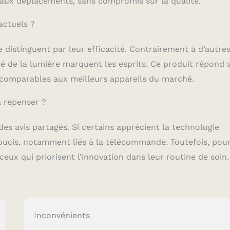
 aux déplacements, sans compromis sur la qualité.
actuels ?
distinguent par leur efficacité. Contrairement à d’autre
nsité de la lumière marquent les esprits. Ce produit répond 
 comparables aux meilleurs appareils du marché.
à repenser ?
des avis partagés. Si certains apprécient la technologie
oucis, notamment liés à la télécommande. Toutefois, pour
 ceux qui priorisent l’innovation dans leur routine de soin.
Inconvénients