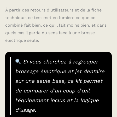
À partir des retours d’utilisateurs et de la fiche
technique, ce test met en lumière ce que ce
combiné fait bien, ce qu’il fait moins bien, et dans
quels cas il garde du sens face à une brosse
électrique seule.
Si vous cherchez à regrouper
brossage électrique et jet dentaire
sur une seule base, ce kit permet
de comparer d’un coup d’œil
l’équipement inclus et la logique
d’usage.