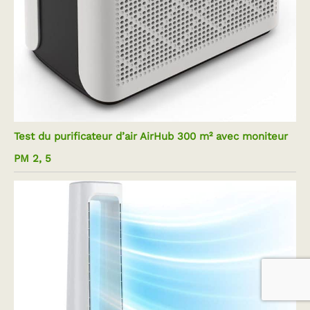
Test du purificateur d’air AirHub 300 m² avec moniteur
PM 2, 5