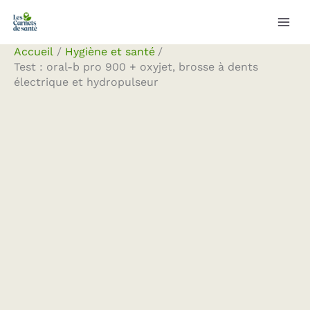
Aller
Rechercher
au
contenu
Accueil
Hygiène et santé
Test : oral-b pro 900 + oxyjet, brosse à dents
électrique et hydropulseur