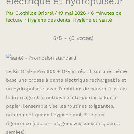
électrique et hydropulseur
Par
Clothilde Briorel
/
19 mai 2026
/
6 minutes de
lecture
/
Hygiène des dents
,
Hygiène et santé
5/5 - (5 votes)
Le kit Oral-B Pro 900 + Oxyjet réunit sur une même
base une brosse à dents électrique rechargeable et
un hydropulseur, avec l’ambition de couvrir à la fois
le brossage et le nettoyage interdentaire. Sur le
papier, l’ensemble vise les routines exigeantes,
notamment quand l’hygiène doit être plus
rigoureuse (couronnes, gencives sensibles, dents
serrées).