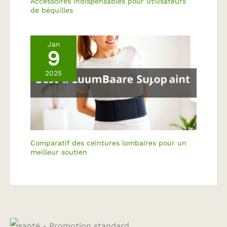
Accessoires indispensables pour utilisateurs
de béquilles
Jan
9
2025
Comparatif des ceintures lombaires pour un
meilleur soutien