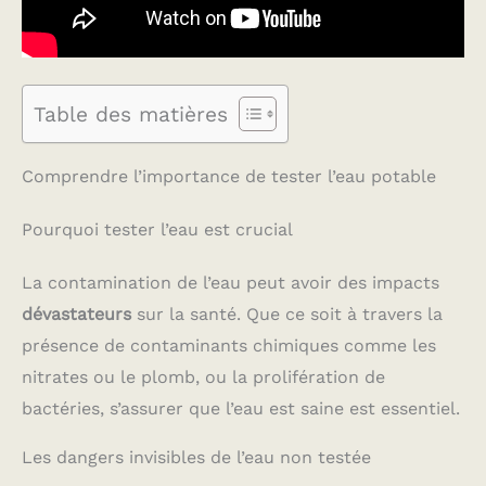
Table des matières
Comprendre l’importance de tester l’eau potable
Pourquoi tester l’eau est crucial
La contamination de l’eau peut avoir des impacts
dévastateurs
sur la santé. Que ce soit à travers la
présence de contaminants chimiques comme les
nitrates ou le plomb, ou la prolifération de
bactéries, s’assurer que l’eau est saine est essentiel.
Les dangers invisibles de l’eau non testée