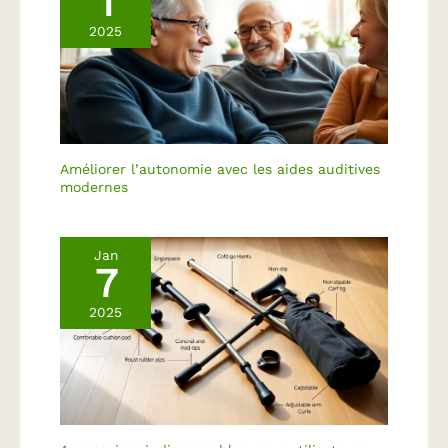
1
2025
Améliorer l’autonomie avec les aides auditives
modernes
Jan
7
2025