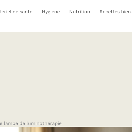
eriel de santé
Hygiène
Nutrition
Recettes bien
ne lampe de luminothérapie