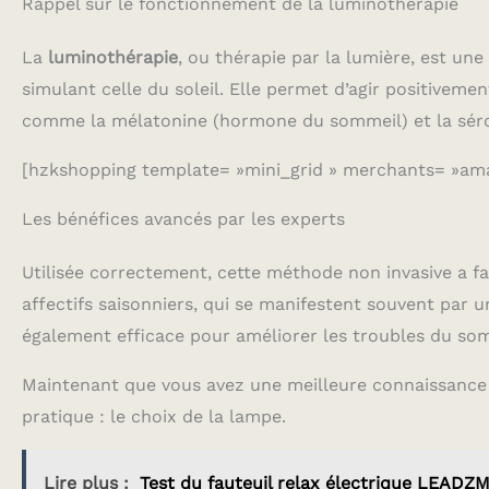
Rappel sur le fonctionnement de la luminothérapie
La
luminothérapie
, ou thérapie par la lumière, est un
simulant celle du soleil. Elle permet d’agir positivem
comme la mélatonine (hormone du sommeil) et la séro
[hzkshopping template= »mini_grid » merchants= »am
Les bénéfices avancés par les experts
Utilisée correctement, cette méthode non invasive a f
affectifs saisonniers, qui se manifestent souvent par un
également efficace pour améliorer les troubles du som
Maintenant que vous avez une meilleure connaissance 
pratique : le choix de la lampe.
Lire plus :
Test du fauteuil relax électrique LEADZM