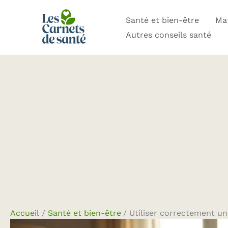
Aller
Santé et bien-être
Mat
au
Autres conseils santé
contenu
Accueil
Santé et bien-être
Utiliser correctement u