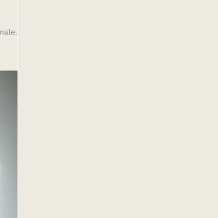
male.