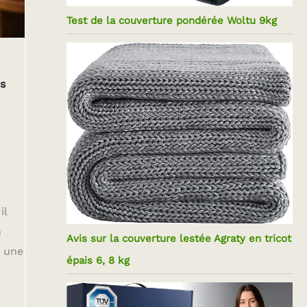
Test de la couverture pondérée Woltu 9kg
s
il
n
Avis sur la couverture lestée Agraty en tricot
t une
épais 6, 8 kg