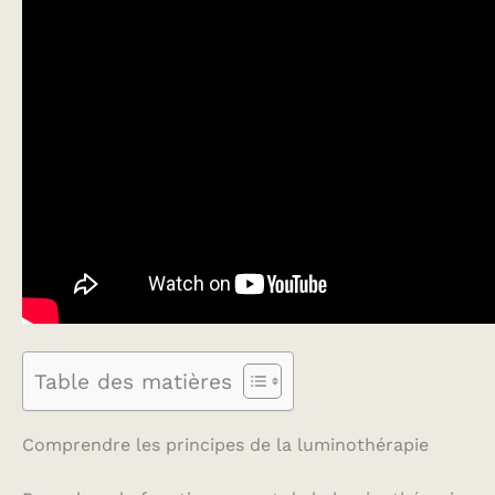
Table des matières
Comprendre les principes de la luminothérapie