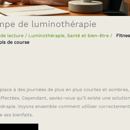
ampe de luminothérapie
de lecture
/
Luminothérapie
,
Santé et bien-être
/
Fitnes
pis de course
 place à des journées de plus en plus courtes et sombres, 
fectées. Cependant, saviez-vous qu’il existe une solutio
thérapie. Voyons ensemble comment utiliser correctemen
 ses bienfaits.