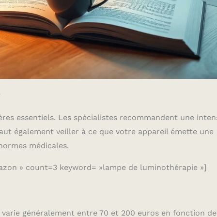
e
tères essentiels. Les spécialistes recommandent une inten
faut également veiller à ce que votre appareil émette une
s normes médicales.
azon » count=3 keyword= »lampe de luminothérapie »]
e varie généralement entre 70 et 200 euros en fonction de