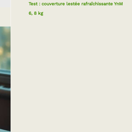
Test : couverture lestée rafraîchissante YnM
6, 8 kg