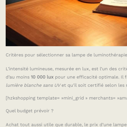
Critères pour sélectionner sa lampe de luminothérapi
L’intensité lumineuse, mesurée en lux, est l’un des cri
d’au moins
10 000 lux
pour une efficacité optimale. Il 
lumière blanche sans UV
et qu’il soit certifié selon le
[hzkshopping template= »mini_grid » merchants= »am
Quel budget prévoir ?
Achat tout aussi utile que durable, le prix d’une lamp