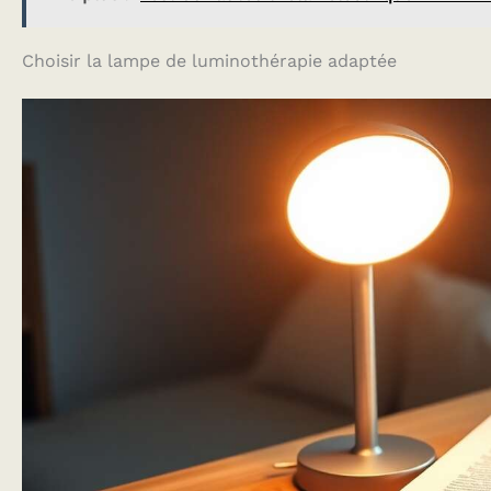
Choisir la lampe de luminothérapie adaptée