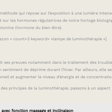
e méthode qui repose sur l’exposition à une lumière intens
ent sur les hormones régulatrices de notre horloge biologi
tonine (hormone du bien-être).
azon » count=3 keyword= »lampe de luminothérapie »]
ait ses preuves notamment dans le traitement des troubl
 sentiment de déprime durant l’hiver. Par ailleurs, elle se
meil et augmenter le niveau d’énergie et de concentratio
des principes de la luminothérapie, passons à un aspect
 avec fonction massage et inclinaison