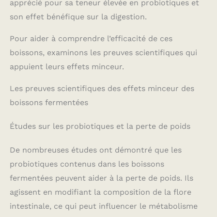
apprécié pour sa teneur élevée en probiotiques et
son effet bénéfique sur la digestion.
Pour aider à comprendre l’efficacité de ces
boissons, examinons les preuves scientifiques qui
appuient leurs effets minceur.
Les preuves scientifiques des effets minceur des
boissons fermentées
Études sur les probiotiques et la perte de poids
De nombreuses études ont démontré que les
probiotiques contenus dans les boissons
fermentées peuvent aider à la perte de poids. Ils
agissent en modifiant la composition de la flore
intestinale, ce qui peut influencer le métabolisme