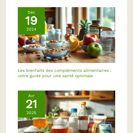
Déc
19
2024
Les bienfaits des compléments alimentaires :
votre guide pour une santé optimale
Avr
21
2025