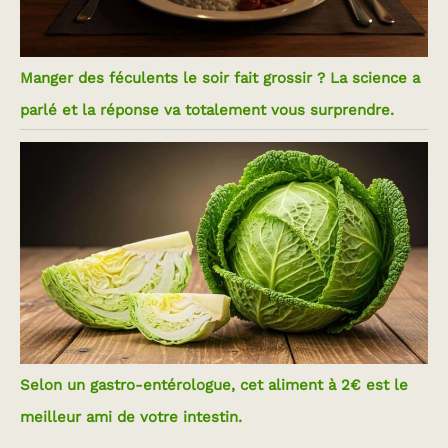
Manger des féculents le soir fait grossir ? La science a
parlé et la réponse va totalement vous surprendre.
Selon un gastro-entérologue, cet aliment à 2€ est le
meilleur ami de votre intestin.