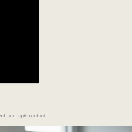
nt sur tapis roulant