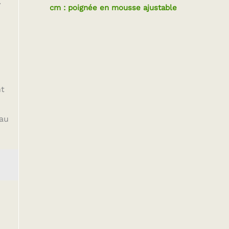
.
cm : poignée en mousse ajustable
nt
 au