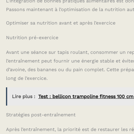
L’intégration de bonnes pratiques alimentaires est donc
Passons maintenant à l’optimisation de la nutrition aut
Optimiser sa nutrition avant et après l’exercice
Nutrition pré-exercice
Avant une séance sur tapis roulant, consommer un rep
l’entraînement peut fournir une énergie stable et évite
d’avoine, des bananes ou du pain complet. Cette prépar
long de l’exercice.
Lire plus :
Test : bellicon trampoline fitness 100 c
Stratégies post-entraînement
Après l’entraînement, la priorité est de restaurer les 