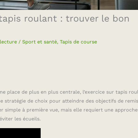
tapis roulant : trouver le bon
lecture
/
Sport et santé
,
Tapis de course
 place de plus en plus centrale, l’exercice sur tapis rou
stratégie de choix pour atteindre des objectifs de remi
r simple à première vue, mais elle requiert une approche
viter les écueils.