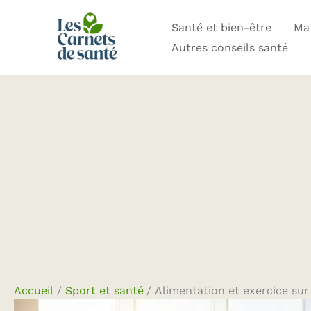
Aller
Santé et bien-être
Mat
au
Autres conseils santé
contenu
Accueil
Sport et santé
Alimentation et exercice sur 