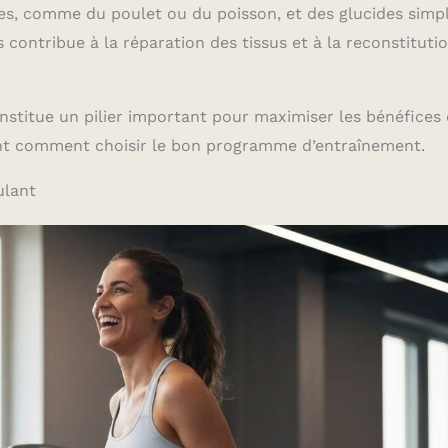
s, comme du poulet ou du poisson, et des glucides simpl
s contribue à la réparation des tissus et à la reconstituti
onstitue un pilier important pour maximiser les bénéfices
ant comment choisir le bon programme d’entraînement.
ulant