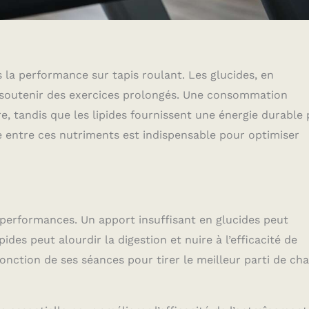
la performance sur tapis roulant. Les glucides, en
ur soutenir des exercices prolongés. Une consommation
e, tandis que les lipides fournissent une énergie durable
e entre ces nutriments est indispensable pour optimiser
erformances. Un apport insuffisant en glucides peut
ides peut alourdir la digestion et nuire à l’efficacité de
n fonction de ses séances pour tirer le meilleur parti de ch