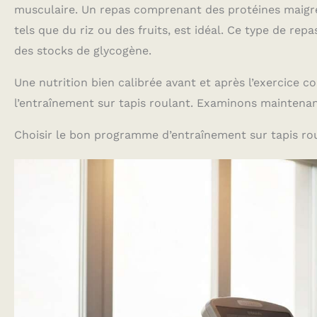
musculaire. Un repas comprenant des protéines maigre
tels que du riz ou des fruits, est idéal. Ce type de repa
des stocks de glycogène.
Une nutrition bien calibrée avant et après l’exercice c
l’entraînement sur tapis roulant. Examinons mainten
Choisir le bon programme d’entraînement sur tapis ro