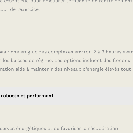
 essentielle pour améliorer l’efficacité de l’entraînement
our de l’exercice.
as riche en glucides complexes environ 2 à 3 heures ava
r les baisses de régime. Les options incluent des flocons
ation aide à maintenir des niveaux d’énergie élevés tout
m robuste et performant
réserves énergétiques et de favoriser la récupération