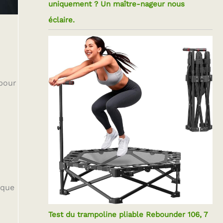
uniquement ? Un maître-nageur nous
éclaire.
 pour
aque
Test du trampoline pliable Rebounder 106, 7