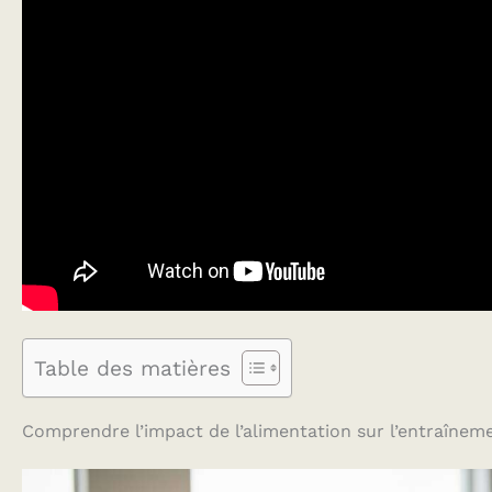
Table des matières
Comprendre l’impact de l’alimentation sur l’entraîneme