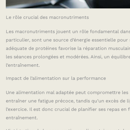
Le rôle crucial des macronutriments
Les macronutriments jouent un rôle fondamental dans 
particulier, sont une source d’énergie essentielle po
adéquate de protéines favorise la réparation musculair
les séances prolongées et modérées. Ainsi, un équilibr
l’entraînement.
Impact de l’alimentation sur la performance
Une alimentation mal adaptée peut compromettre les p
entraîner une fatigue précoce, tandis qu’un excès de lip
l’exercice. Il est donc crucial de planifier ses repas e
entraînement.