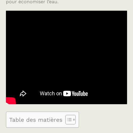
pour économiser l’eau.
Table des matières