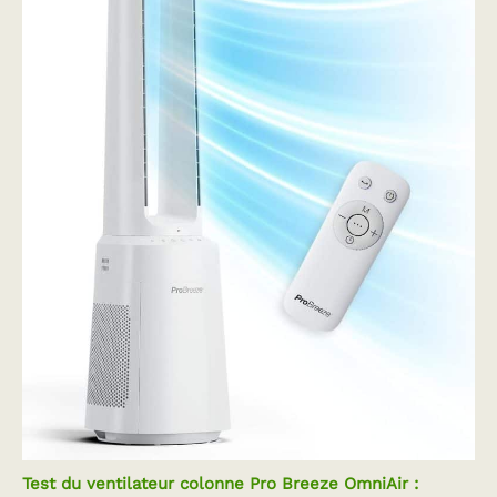
Test du ventilateur colonne Pro Breeze OmniAir :