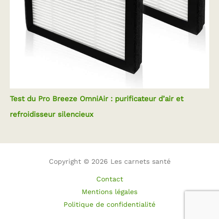
Test du Pro Breeze OmniAir : purificateur d’air et
refroidisseur silencieux
Copyright © 2026 Les carnets santé
Contact
Mentions légales
Politique de confidentialité