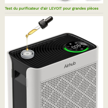
Test du purificateur d’air LEVOIT pour grandes pièces