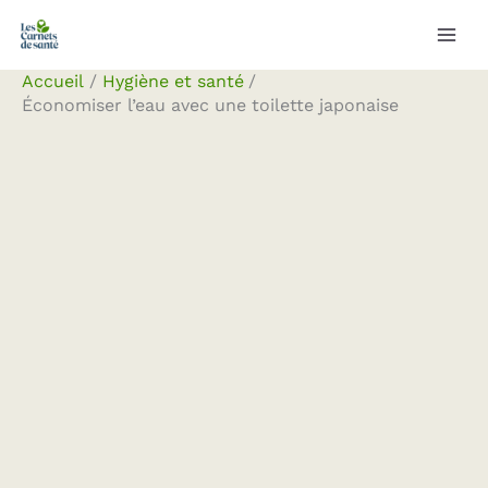
Aller
Rechercher
au
contenu
Accueil
Hygiène et santé
Économiser l’eau avec une toilette japonaise