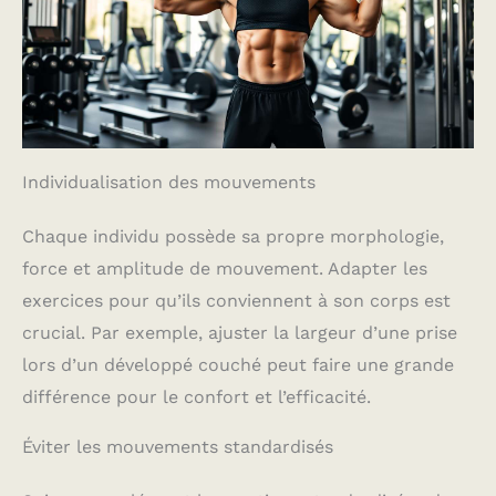
Individualisation des mouvements
Chaque individu possède sa propre morphologie,
force et amplitude de mouvement. Adapter les
exercices pour qu’ils conviennent à son corps est
crucial. Par exemple, ajuster la largeur d’une prise
lors d’un développé couché peut faire une grande
différence pour le confort et l’efficacité.
Éviter les mouvements standardisés