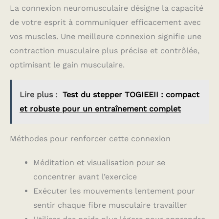
La connexion neuromusculaire désigne la capacité
de votre esprit à communiquer efficacement avec
vos muscles. Une meilleure connexion signifie une
contraction musculaire plus précise et contrôlée,
optimisant le gain musculaire.
Lire plus :
Test du stepper TOGIEEII : compact
et robuste pour un entraînement complet
Méthodes pour renforcer cette connexion
Méditation et visualisation pour se
concentrer avant l’exercice
Exécuter les mouvements lentement pour
sentir chaque fibre musculaire travailler