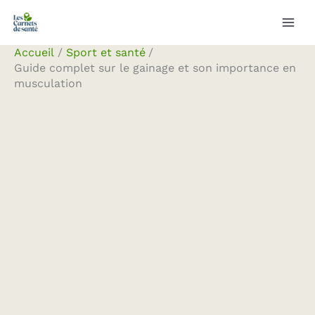
Aller
Rechercher
au
contenu
Accueil
Sport et santé
Guide complet sur le gainage et son importance en
musculation