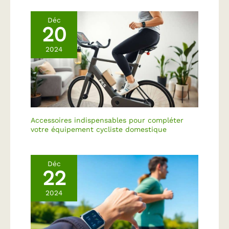
Déc
20
2024
Accessoires indispensables pour compléter
votre équipement cycliste domestique
Déc
22
2024