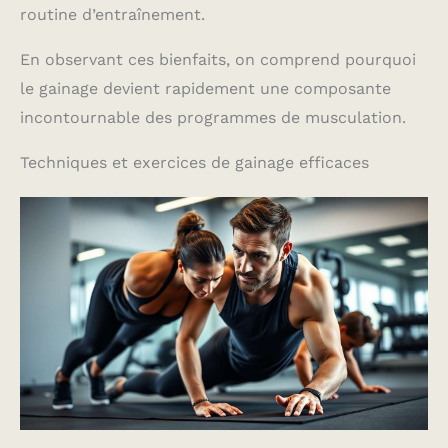
routine d’entraînement.
En observant ces bienfaits, on comprend pourquoi
le gainage devient rapidement une composante
incontournable des programmes de musculation.
Techniques et exercices de gainage efficaces