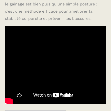
le gainage est bien plus qu’une simple posture :
c’est une méthode efficace pour améliorer la
stabilité corporelle et prévenir les blessures.