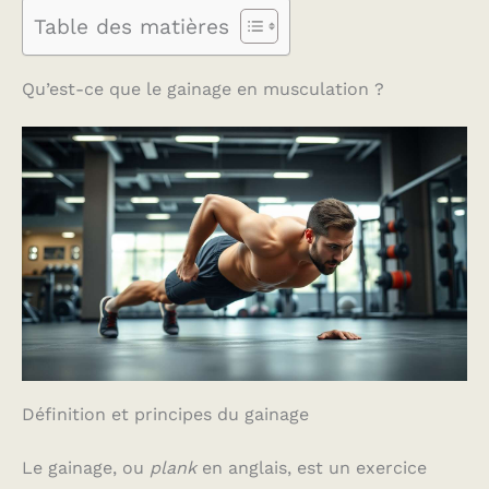
Table des matières
Qu’est-ce que le gainage en musculation ?
Définition et principes du gainage
Le gainage, ou
plank
en anglais, est un exercice