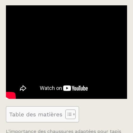
Table des matières
L’importance des chaussures adaptées pour tapis