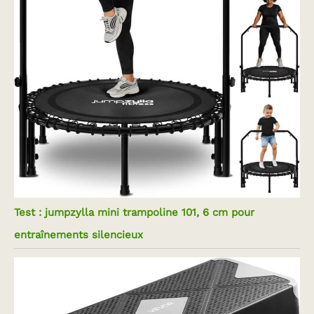
Test : jumpzylla mini trampoline 101, 6 cm pour
entraînements silencieux