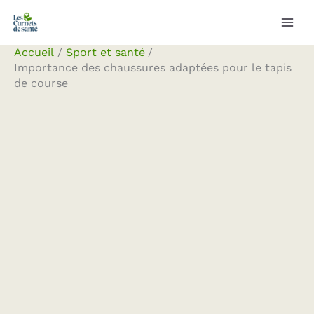
Aller
Rechercher
au
contenu
Accueil
Sport et santé
Importance des chaussures adaptées pour le tapis
de course