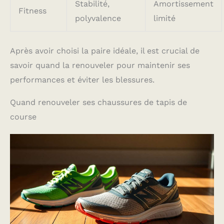
Stabilité,
Amortissement
Fitness
polyvalence
limité
Après avoir choisi la paire idéale, il est crucial de
savoir quand la renouveler pour maintenir ses
performances et éviter les blessures.
Quand renouveler ses chaussures de tapis de
course