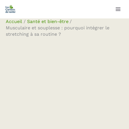
Aller
Rechercher
au
contenu
Accueil
Santé et bien-être
Musculaire et souplesse : pourquoi intégrer le
stretching à sa routine ?