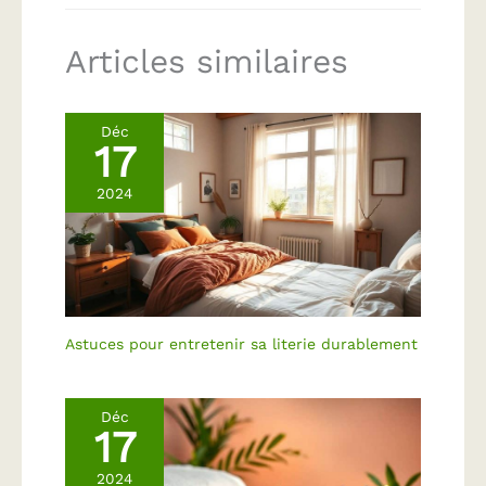
Articles similaires
Déc
17
2024
Astuces pour entretenir sa literie durablement
Déc
17
2024