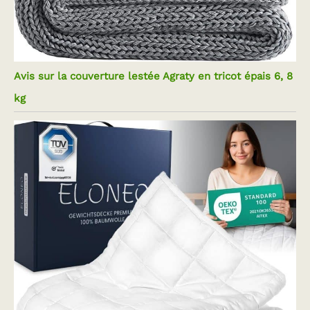
Avis sur la couverture lestée Agraty en tricot épais 6, 8
kg