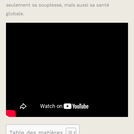
seulement sa souplesse, mais aussi sa santé
globale.
Table des matières