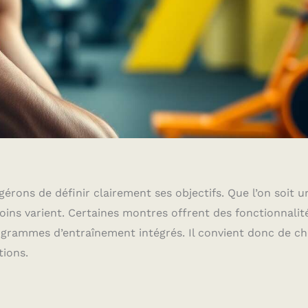
rons de définir clairement ses objectifs. Que l’on soit u
oins varient. Certaines montres offrent des fonctionnalit
rogrammes d’entraînement intégrés. Il convient donc de ch
tions.