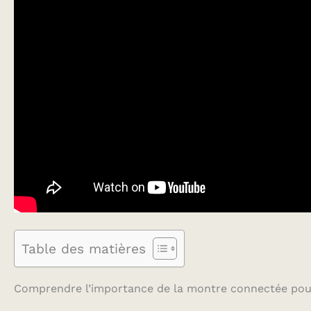
Table des matières
Comprendre l’importance de la montre connectée pou