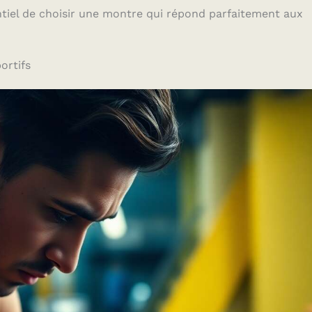
entiel de choisir une montre qui répond parfaitement aux
ortifs