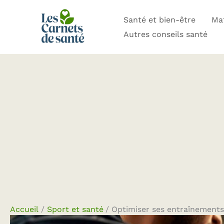
Aller
Santé et bien-être
Mat
au
Autres conseils santé
contenu
Accueil
Sport et santé
Optimiser ses entraînements