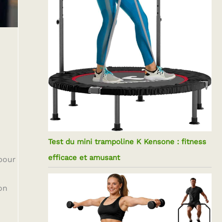
Test du mini trampoline K Kensone : fitness
efficace et amusant
pour
on