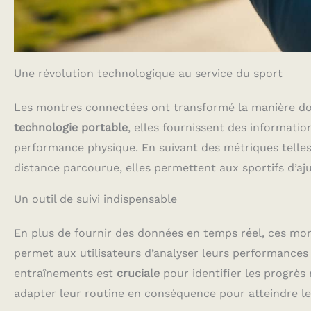
Une révolution technologique au service du sport
Les montres connectées ont transformé la manière don
technologie portable
, elles fournissent des informatio
performance physique. En suivant des métriques telles 
distance parcourue, elles permettent aux sportifs d’aj
Un outil de suivi indispensable
En plus de fournir des données en temps réel, ces mon
permet aux utilisateurs d’analyser leurs performances s
entraînements est
cruciale
pour identifier les progrès 
adapter leur routine en conséquence pour atteindre leu