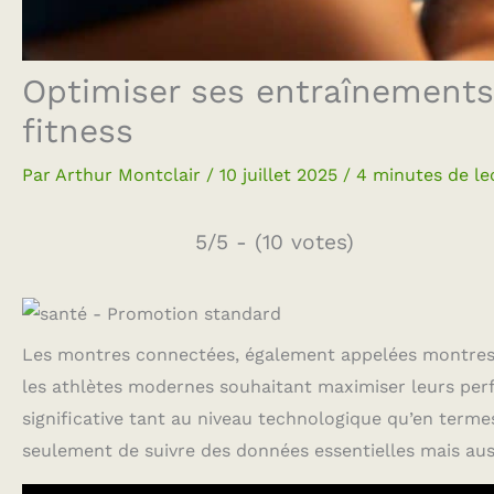
Optimiser ses entraînements
fitness
Par
Arthur Montclair
/
10 juillet 2025
/
4 minutes de le
5/5 - (10 votes)
Les montres connectées, également appelées montres i
les athlètes modernes souhaitant maximiser leurs per
significative tant au niveau technologique qu’en termes
seulement de suivre des données essentielles mais auss