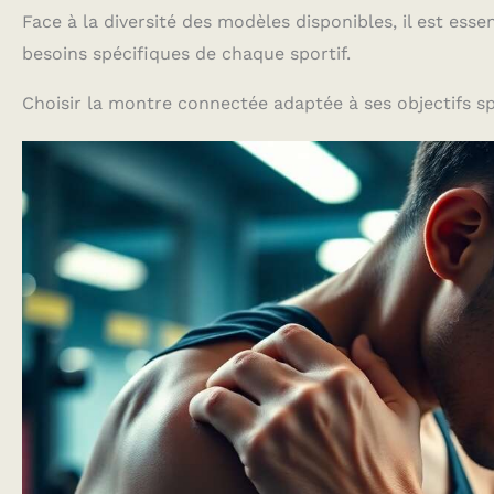
Face à la diversité des modèles disponibles, il est ess
besoins spécifiques de chaque sportif.
Choisir la montre connectée adaptée à ses objectifs sp