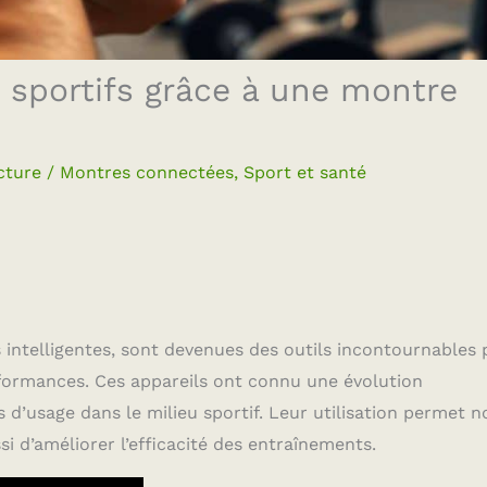
 sportifs grâce à une montre
cture
/
Montres connectées
,
Sport et santé
ntelligentes, sont devenues des outils incontournables 
formances. Ces appareils ont connu une évolution
 d’usage dans le milieu sportif. Leur utilisation permet n
i d’améliorer l’efficacité des entraînements.