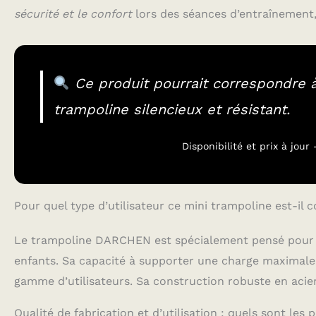
sécurité et le confort
lors des séances d’entraînement,
Ce produit pourrait correspondre à
trampoline silencieux et résistant.
Disponibilité et prix à jou
Pour quel type d’utilisateur ce mini trampoline est-il 
Le trampoline DARCHEN est spécialement pensé pour u
enfants. Sa capacité à supporter une charge maximale 
gamme d’utilisateurs. Sa construction robuste en acier
Qualité de fabrication et d’utilisation : quels sont les p