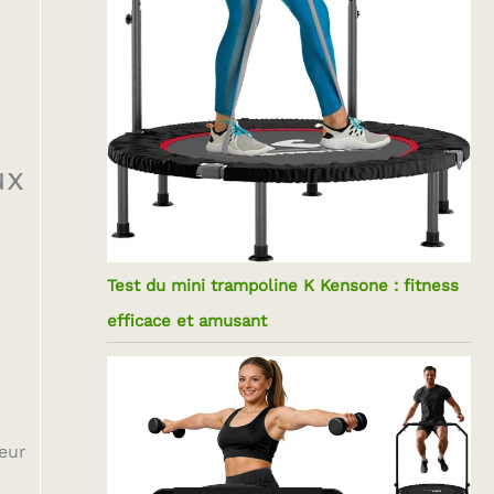
ux
Test du mini trampoline K Kensone : fitness
efficace et amusant
eur