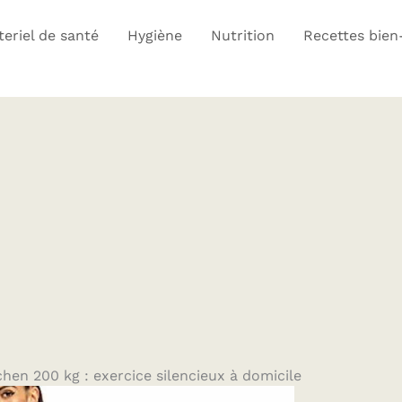
eriel de santé
Hygiène
Nutrition
Recettes bien
hen 200 kg : exercice silencieux à domicile