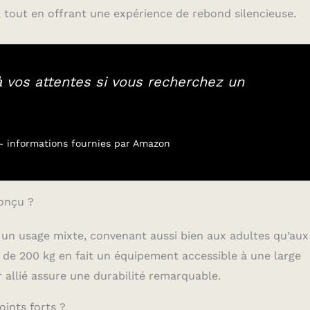
 tout en offrant une expérience de rebond silencieuse.
 vos attentes si vous recherchez un
r – informations fournies par Amazon
conçu ?
n usage mixte, convenant aussi bien aux adultes qu’aux
de 200 kg en fait un équipement accessible à une large
 allié assure une durabilité remarquable.
oints forts ?