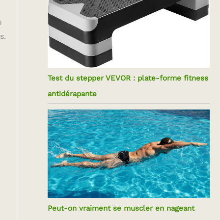
s
s.
Test du stepper VEVOR : plate-forme fitness
antidérapante
Peut-on vraiment se muscler en nageant