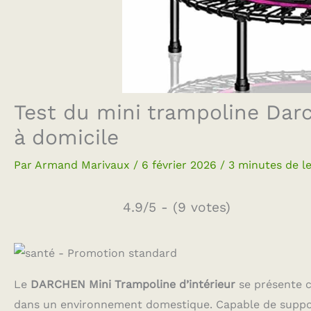
Test du mini trampoline Darc
à domicile
Par
Armand Marivaux
/
6 février 2026
/
3 minutes de l
4.9/5 - (9 votes)
Le
DARCHEN Mini Trampoline d’intérieur
se présente 
dans un environnement domestique. Capable de support