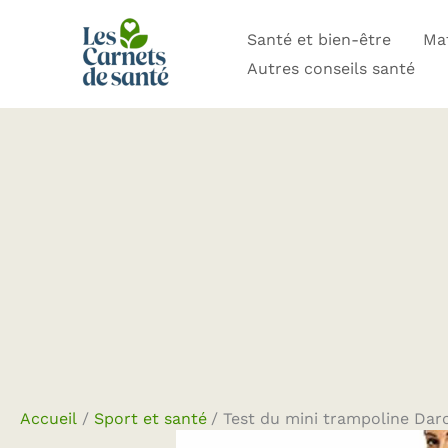
Aller
Santé et bien-être
Mat
au
Autres conseils santé
contenu
Accueil
Sport et santé
Test du mini trampoline Darc