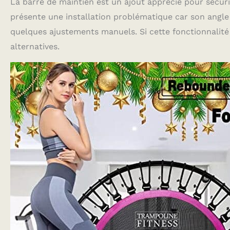
La barre de maintien est un ajout apprécié pour sécurise
présente une installation problématique car son angle 
quelques ajustements manuels. Si cette fonctionnalité e
alternatives.