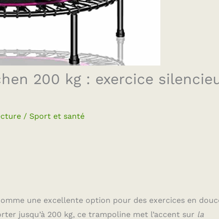
hen 200 kg : exercice silencie
ecture
/
Sport et santé
comme une excellente option pour des exercices en douc
er jusqu’à 200 kg, ce trampoline met l’accent sur
la