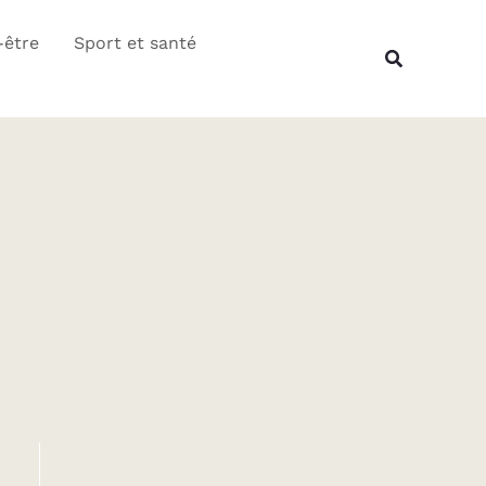
Rechercher
-être
Sport et santé
Recherche