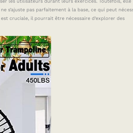
r les utilisateurs durant leurs exercices. Toutefois, elle
ne s’ajuste pas parfaitement à la base, ce qui peut nécess
st cruciale, il pourrait être nécessaire d’explorer des