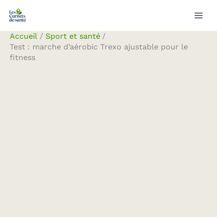
Aller
Rechercher
au
contenu
Accueil
Sport et santé
Test : marche d’aérobic Trexo ajustable pour le
fitness