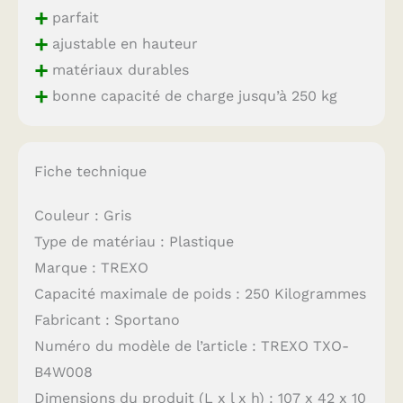
+
parfait
+
ajustable en hauteur
+
matériaux durables
+
bonne capacité de charge jusqu’à 250 kg
Fiche technique
Couleur : Gris
Type de matériau : Plastique
Marque : TREXO
Capacité maximale de poids : 250 Kilogrammes
Fabricant : Sportano
Numéro du modèle de l’article : TREXO TXO-
B4W008
Dimensions du produit (L x l x h) : 107 x 42 x 10