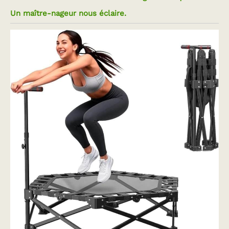
Un maître-nageur nous éclaire.