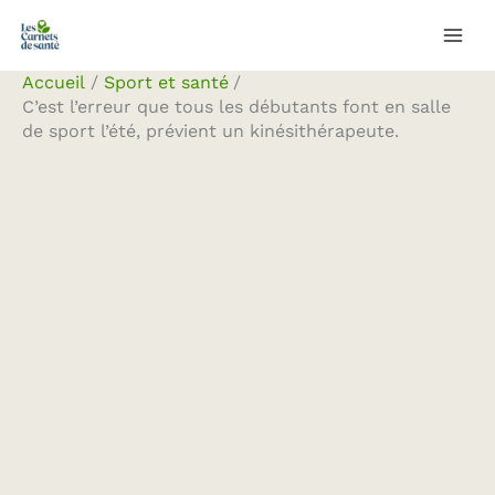
Aller
Rechercher
au
contenu
Accueil
Sport et santé
C’est l’erreur que tous les débutants font en salle
de sport l’été, prévient un kinésithérapeute.