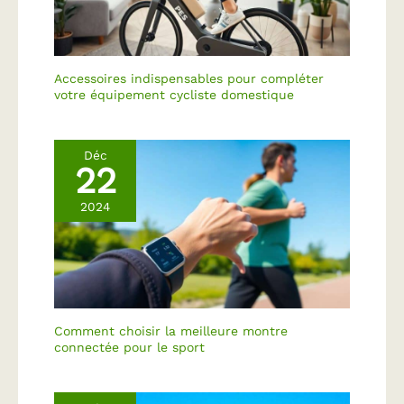
Accessoires indispensables pour compléter
votre équipement cycliste domestique
Déc
22
2024
Comment choisir la meilleure montre
connectée pour le sport