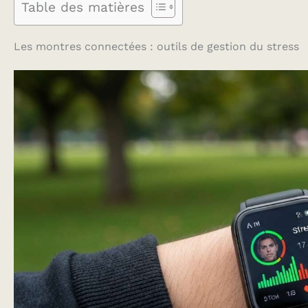
Table des matières
Les montres connectées : outils de gestion du stress