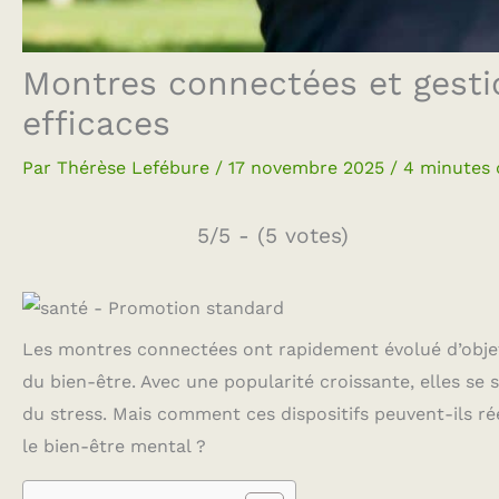
Montres connectées et gestio
efficaces
Par
Thérèse Lefébure
/
17 novembre 2025
/
4 minutes 
5/5 - (5 votes)
Les montres connectées ont rapidement évolué d’objets
du bien-être. Avec une popularité croissante, elles se
du stress. Mais comment ces dispositifs peuvent-ils rée
le bien-être mental ?