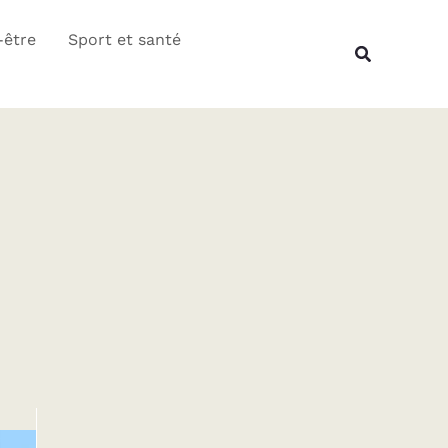
Rechercher
-être
Sport et santé
Recherche