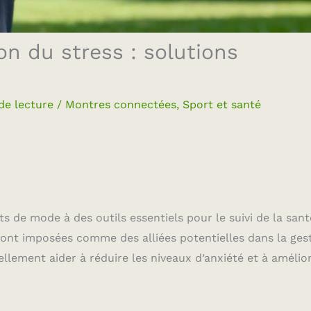
n du stress : solutions
de lecture
/
Montres connectées
,
Sport et santé
 de mode à des outils essentiels pour le suivi de la sant
 sont imposées comme des alliées potentielles dans la ges
llement aider à réduire les niveaux d’anxiété et à amélio