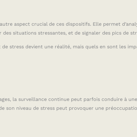
tre aspect crucial de ces dispositifs. Elle permet d’anal
r des situations stressantes, et de signaler des pics de str
t de stress devient une réalité, mais quels en sont les im
es, la surveillance continue peut parfois conduire à un
 de son niveau de stress peut provoquer une préoccupati