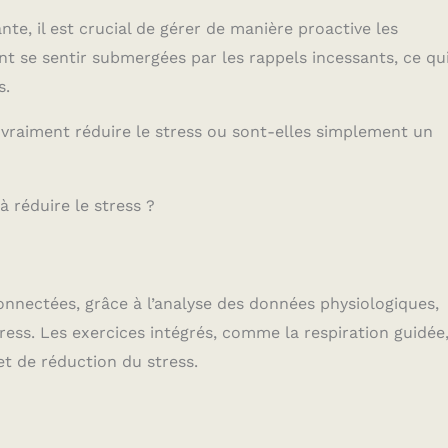
ante, il est crucial de gérer de manière proactive les
nt se sentir submergées par les rappels incessants, ce qu
s.
 vraiment réduire le stress ou sont-elles simplement un
 réduire le stress ?
nnectées, grâce à l’analyse des données physiologiques,
ress. Les exercices intégrés, comme la respiration guidée
et de réduction du stress.