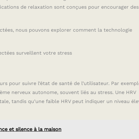
fications de relaxation sont conçues pour encourager des
ctées, nous pouvons explorer comment la technologie
tées surveillent votre stress
s pour suivre l’état de santé de l’utilisateur. Par exemple
tème nerveux autonome, souvent liés au stress. Une HRV
le, tandis qu’une faible HRV peut indiquer un niveau éle
nce et silence à la maison