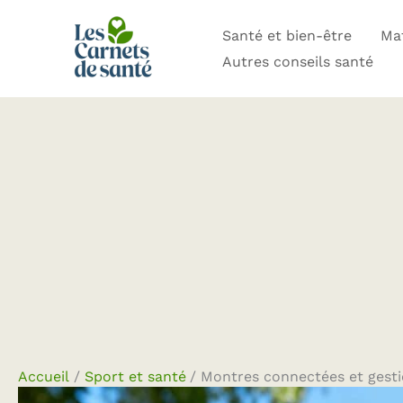
Aller
Santé et bien-être
Mat
au
Autres conseils santé
contenu
Accueil
Sport et santé
Montres connectées et gestio