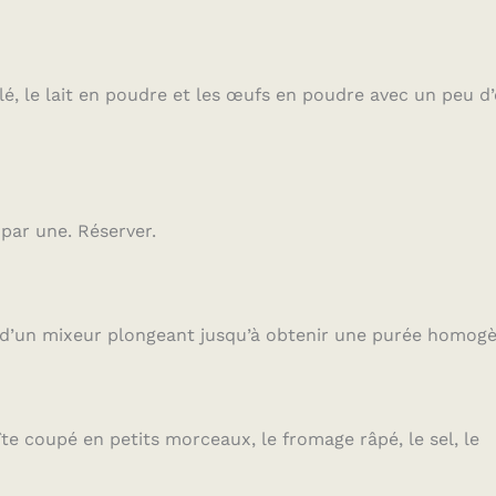
lé, le lait en poudre et les œufs en poudre avec un peu d
 par une. Réserver.
de d’un mixeur plongeant jusqu’à obtenir une purée homog
e coupé en petits morceaux, le fromage râpé, le sel, le