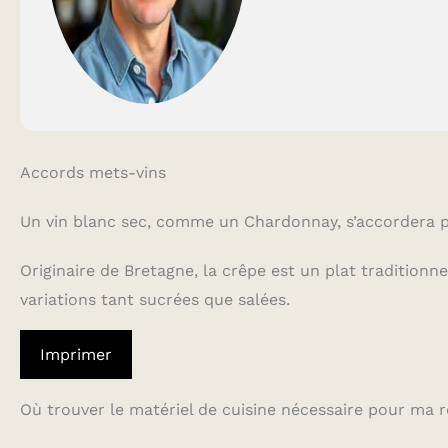
Accords mets-vins
Un vin blanc sec, comme un Chardonnay, s’accordera p
Originaire de Bretagne, la crêpe est un plat traditionnel
variations tant sucrées que salées.
Imprimer
Où trouver le matériel de cuisine nécessaire pour ma r