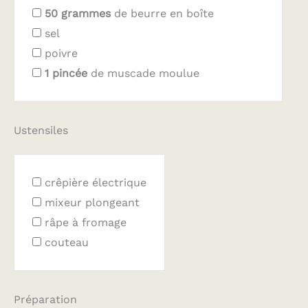
50
grammes
de beurre en boîte
sel
poivre
1
pincée
de muscade moulue
Ustensiles
crêpière électrique
mixeur plongeant
râpe à fromage
couteau
Préparation