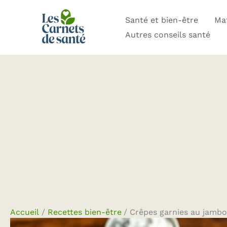
Aller
Santé et bien-être
Mat
au
Autres conseils santé
contenu
Accueil
Recettes bien-être
Crêpes garnies au jambo