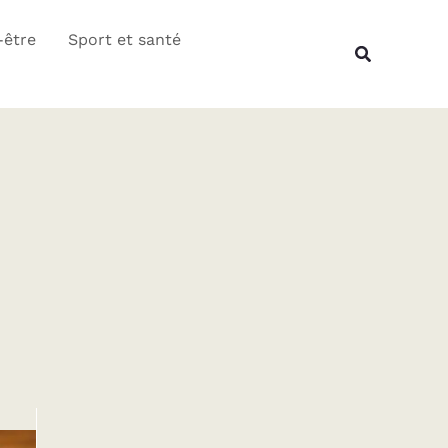
Rechercher
-être
Sport et santé
Recherche