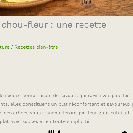
chou-fleur : une recette
ture
/
Recettes bien-être
licieuse combinaison de saveurs qui ravira vos papilles.
ents, elles constituent un plat réconfortant et savoureux
r, ces crêpes vous transporteront par leur goût subtil et 
plat avec succès et en toute simplicité.