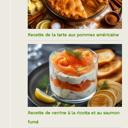
Recette de la tarte aux pommes américaine
Recette de verrine à la ricotta et au saumon
fumé