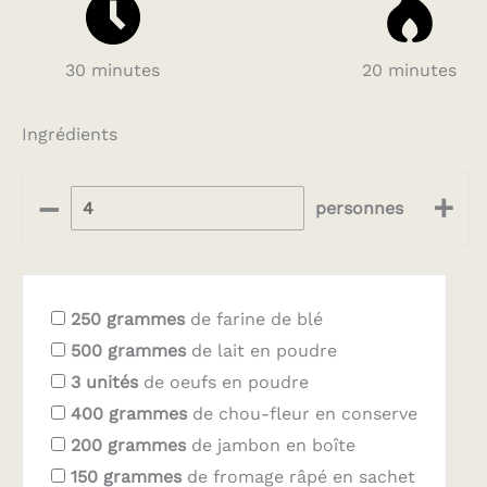
30 minutes
20 minutes
Ingrédients
–
+
personnes
250
grammes
de farine de blé
500
grammes
de lait en poudre
3
unités
de oeufs en poudre
400
grammes
de chou-fleur en conserve
200
grammes
de jambon en boîte
150
grammes
de fromage râpé en sachet