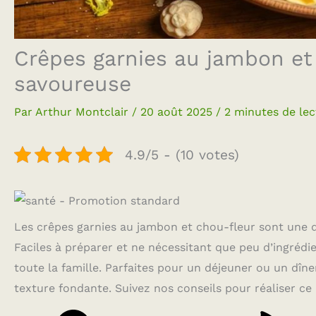
Crêpes garnies au jambon et 
savoureuse
Par
Arthur Montclair
/
20 août 2025
/
2 minutes de lec
4.9/5 - (10 votes)
Les crêpes garnies au jambon et chou-fleur sont une dé
Faciles à préparer et ne nécessitant que peu d’ingrédi
toute la famille. Parfaites pour un déjeuner ou un dîne
texture fondante. Suivez nos conseils pour réaliser ce 