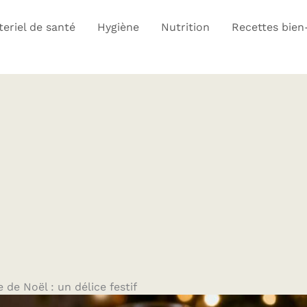
eriel de santé
Hygiène
Nutrition
Recettes bien
 de Noël : un délice festif