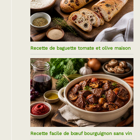
Recette de baguette tomate et olive maison
Recette facile de bœuf bourguignon sans vin