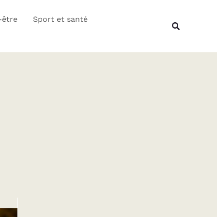
Rechercher
-être
Sport et santé
Recherche