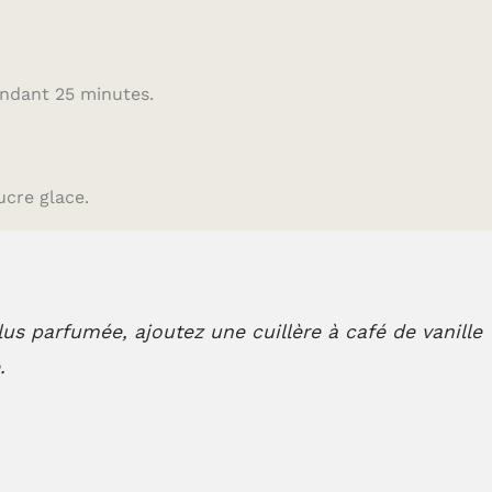
endant 25 minutes.
ucre glace.
us parfumée, ajoutez une cuillère à café de vanille
.