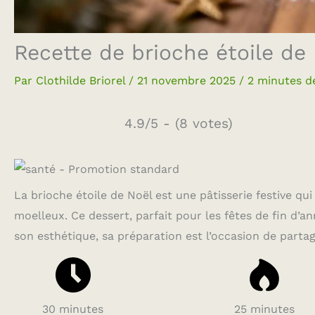
Recette de brioche étoile de N
Par
Clothilde Briorel
/
21 novembre 2025
/
2 minutes d
4.9/5 - (8 votes)
La brioche étoile de Noël est une pâtisserie festive q
moelleux. Ce dessert, parfait pour les fêtes de fin d’an
son esthétique, sa préparation est l’occasion de part
30 minutes
25 minutes