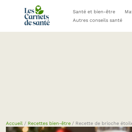
Aller
Santé et bien-être
Mat
au
Autres conseils santé
contenu
Accueil
Recettes bien-être
Recette de brioche étoile