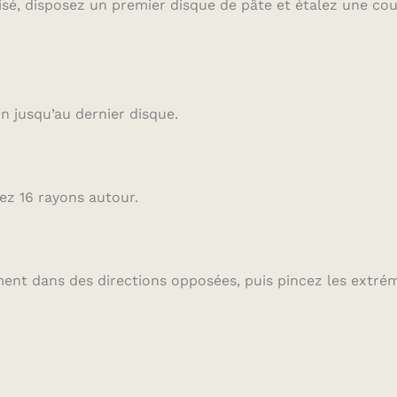
isé, disposez un premier disque de pâte et étalez une co
n jusqu’au dernier disque.
ez 16 rayons autour.
ent dans des directions opposées, puis pincez les extrém