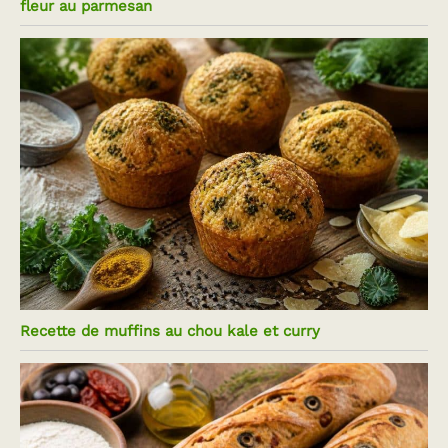
fleur au parmesan
Recette de muffins au chou kale et curry