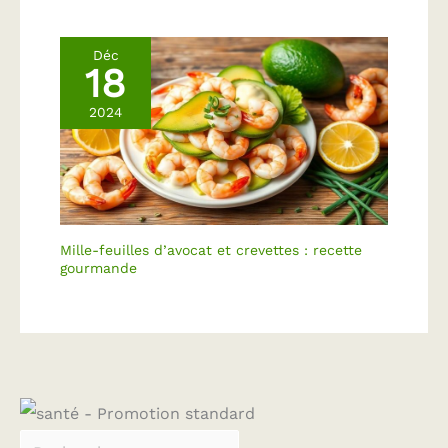
Déc
18
2024
Mille-feuilles d’avocat et crevettes : recette
gourmande