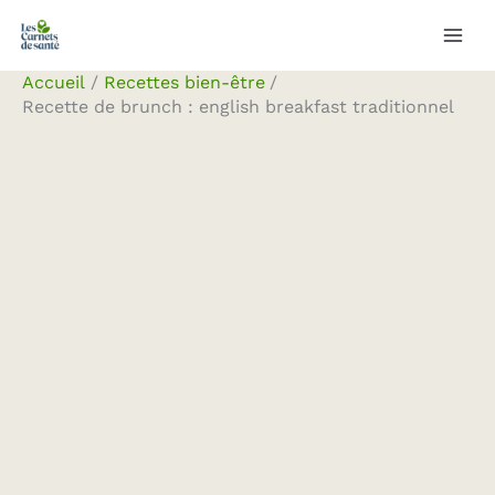
Aller
Rechercher
au
contenu
Accueil
Recettes bien-être
Recette de brunch : english breakfast traditionnel