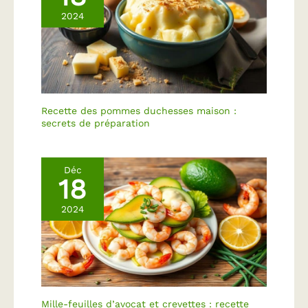
au micro-ondes
2024
Recette des pommes duchesses maison :
secrets de préparation
Déc
18
2024
Mille-feuilles d’avocat et crevettes : recette