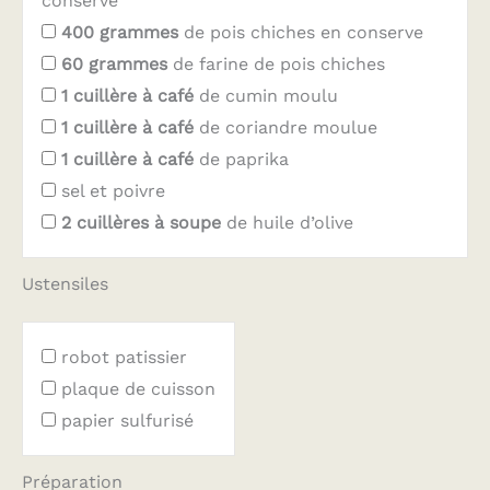
conserve
400
grammes
de pois chiches en conserve
60
grammes
de farine de pois chiches
1
cuillère à café
de cumin moulu
1
cuillère à café
de coriandre moulue
1
cuillère à café
de paprika
sel et poivre
2
cuillères à soupe
de huile d’olive
Ustensiles
robot patissier
plaque de cuisson
papier sulfurisé
Préparation