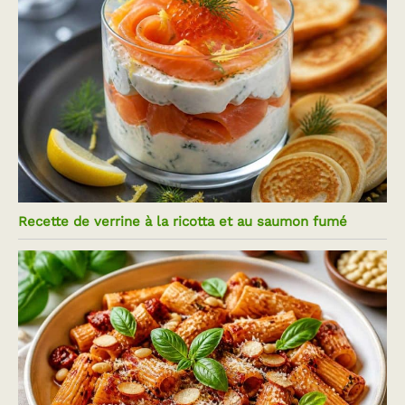
Recette de verrine à la ricotta et au saumon fumé