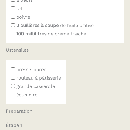
2
oeufs
sel
poivre
2
cuillères à soupe
de huile d’olive
100
millilitres
de crème fraîche
Ustensiles
presse-purée
rouleau à pâtisserie
grande casserole
écumoire
Préparation
Étape 1