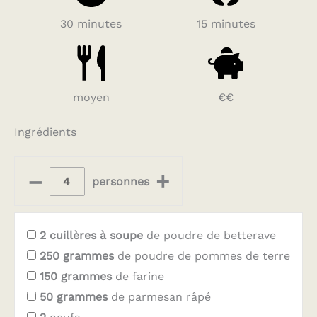
30 minutes
15 minutes
moyen
€€
Ingrédients
–
+
personnes
2
cuillères à soupe
de poudre de betterave
250
grammes
de poudre de pommes de terre
150
grammes
de farine
50
grammes
de parmesan râpé