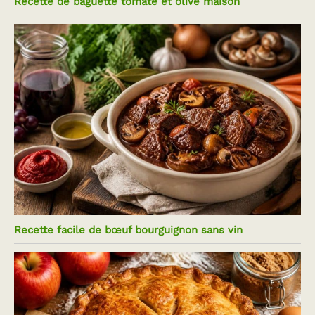
Recette de baguette tomate et olive maison
Recette facile de bœuf bourguignon sans vin