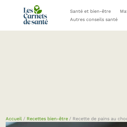
Aller
Santé et bien-être
Mat
au
Autres conseils santé
contenu
Accueil
Recettes bien-être
Recette de pains au cho