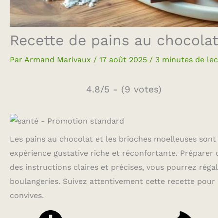
Recette de pains au chocola
Par
Armand Marivaux
/
17 août 2025
/
3 minutes de le
4.8/5 - (9 votes)
Les pains au chocolat et les brioches moelleuses sont 
expérience gustative riche et réconfortante. Préparer 
des instructions claires et précises, vous pourrez réga
boulangeries. Suivez attentivement cette recette pour ma
convives.