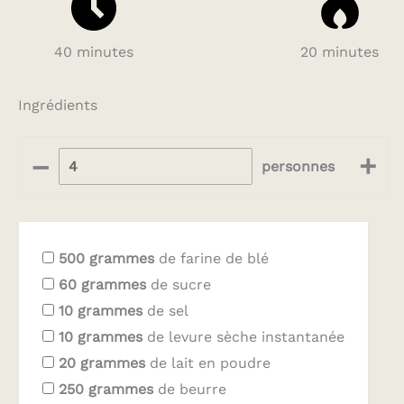
40 minutes
20 minutes
Ingrédients
–
+
personnes
500
grammes
de farine de blé
60
grammes
de sucre
10
grammes
de sel
10
grammes
de levure sèche instantanée
20
grammes
de lait en poudre
250
grammes
de beurre