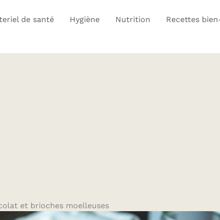
eriel de santé
Hygiène
Nutrition
Recettes bien
colat et brioches moelleuses