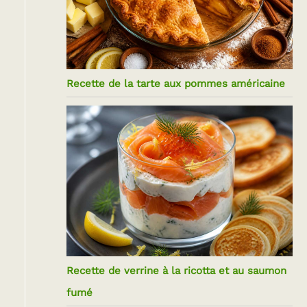
Recette de la tarte aux pommes américaine
Recette de verrine à la ricotta et au saumon
fumé