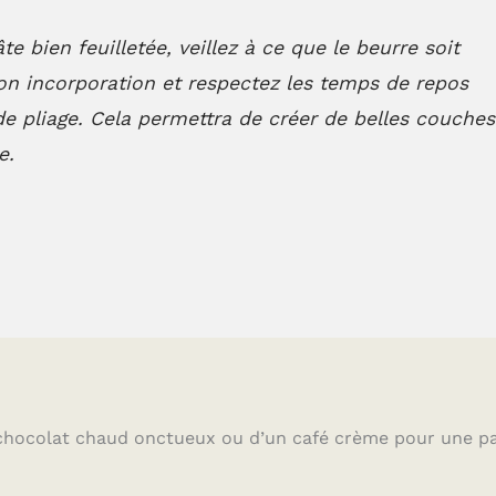
e bien feuilletée, veillez à ce que le beurre soit
son incorporation et respectez les temps de repos
e pliage. Cela permettra de créer de belles couches
e.
chocolat chaud onctueux ou d’un café crème pour une p