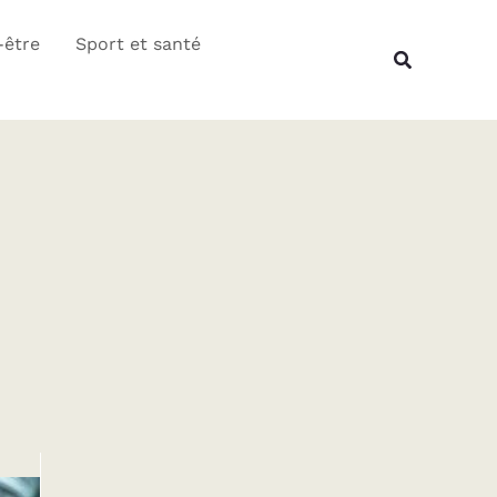
Rechercher
-être
Sport et santé
Recherche