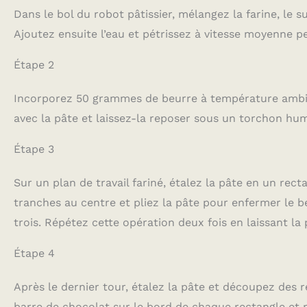
Dans le bol du robot pâtissier, mélangez la farine, le su
Ajoutez ensuite l’eau et pétrissez à vitesse moyenne 
Étape 2
Incorporez 50 grammes de beurre à température ambia
avec la pâte et laissez-la reposer sous un torchon hu
Étape 3
Sur un plan de travail fariné, étalez la pâte en un re
tranches au centre et pliez la pâte pour enfermer le b
trois. Répétez cette opération deux fois en laissant l
Étape 4
Après le dernier tour, étalez la pâte et découpez des 
barre de chocolat sur le bord de chaque rectangle et r