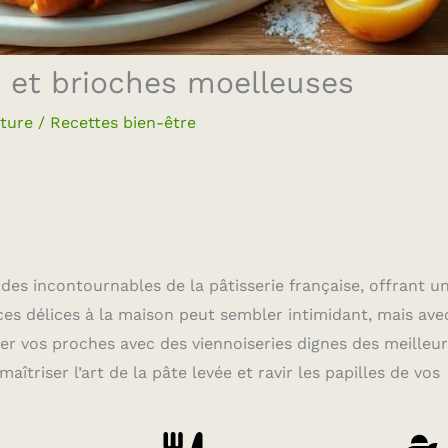
t et brioches moelleuses
cture
/
Recettes bien-être
des incontournables de la pâtisserie française, offrant u
ces délices à la maison peut sembler intimidant, mais ave
ler vos proches avec des viennoiseries dignes des meilleu
îtriser l’art de la pâte levée et ravir les papilles de vos