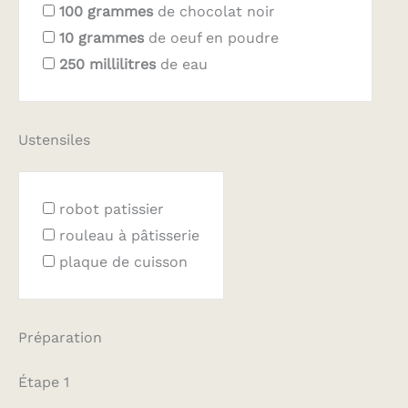
100
grammes
de chocolat noir
10
grammes
de oeuf en poudre
250
millilitres
de eau
Ustensiles
robot patissier
rouleau à pâtisserie
plaque de cuisson
Préparation
Étape 1