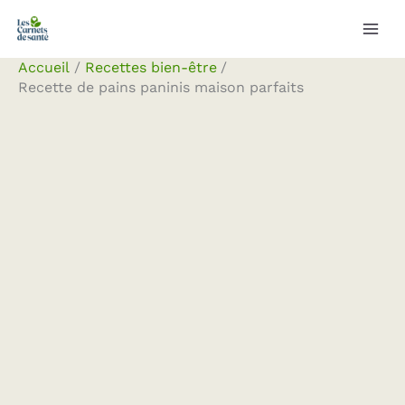
Aller
Rechercher
au
contenu
Accueil
Recettes bien-être
Recette de pains paninis maison parfaits