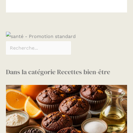
vous achetez notre
produit, nous vous
fournirons 1 mois de
retour gratuit et 3 ans de
garantie, vous rencontrez
des problèmes de qualité
ou d'utilisation à l'avenir,
vous pouvez contacter
notre service clientèle à
tout moment.
Dans la catégorie Recettes bien-être