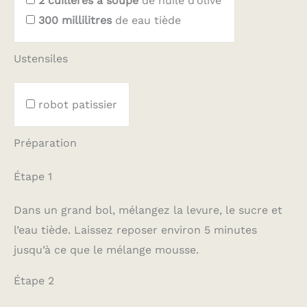
2
cuillères à soupe
de huile d’olive
300
millilitres
de eau tiède
Ustensiles
robot patissier
Préparation
Étape 1
Dans un grand bol, mélangez la levure, le sucre et
l’eau tiède. Laissez reposer environ 5 minutes
jusqu’à ce que le mélange mousse.
Étape 2