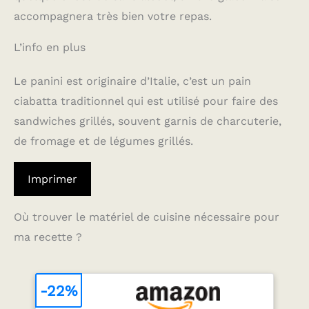
accompagnera très bien votre repas.
L’info en plus
Le panini est originaire d’Italie, c’est un pain
ciabatta traditionnel qui est utilisé pour faire des
sandwiches grillés, souvent garnis de charcuterie,
de fromage et de légumes grillés.
Imprimer
Où trouver le matériel de cuisine nécessaire pour
ma recette ?
-22%