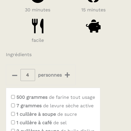
30 minutes
15 minutes
facile
Ingrédients
–
+
personnes
500
grammes
de farine tout usage
7
grammes
de levure sèche active
1
cuillère à soupe
de sucre
1
cuillère à café
de sel