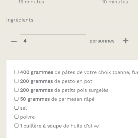
15 minutes
10 minutes
Ingrédients
–
+
personnes
400
grammes
de pâtes de votre choix (penne, fusi
200
grammes
de pesto en pot
200
grammes
de petits pois surgelés
50
grammes
de parmesan râpé
sel
poivre
1
cuillère à soupe
de huile d’olive