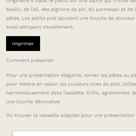
Originaire d’Italie, le pesto est une sauce qui trouve 
basilic, de l’ail, des pignons de pin, du parmesan et de l
pâtes. Les petits pois ajoutent une touche de douceur
aussi attrayant visuellement.
Imprimer
Comment présenter
Pour une présentation élégante, servez les pâtes au pe
pour mettre en valeur les couleurs vives du plat. Utili
harmonieusement dans l’assiette. Enfin, agrémentez de
une touche décorative.
Où trouver la vaisselle adaptée pour une présentation 