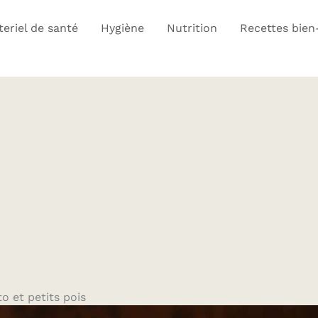
eriel de santé
Hygiène
Nutrition
Recettes bien
o et petits pois