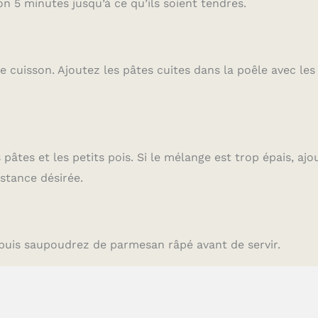
on 5 minutes jusqu’à ce qu’ils soient tendres.
e cuisson. Ajoutez les pâtes cuites dans la poêle avec les
âtes et les petits pois. Si le mélange est trop épais, ajo
stance désirée.
 puis saupoudrez de parmesan râpé avant de servir.