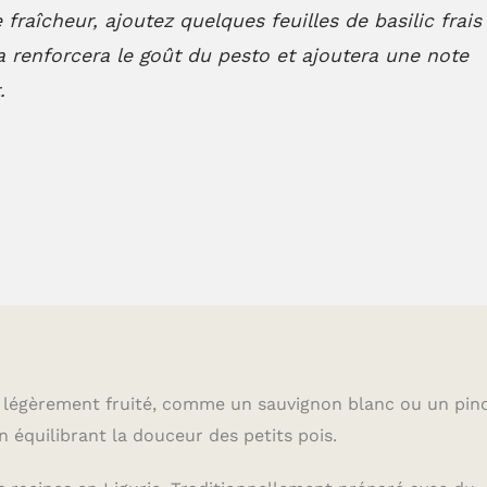
fraîcheur, ajoutez quelques feuilles de basilic frais
la renforcera le goût du pesto et ajoutera une note
.
t légèrement fruité, comme un sauvignon blanc ou un pin
n équilibrant la douceur des petits pois.