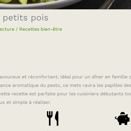
 petits pois
lecture
/
Recettes bien-être
savoureux et réconfortant, idéal pour un dîner en famille 
ssance aromatique du pesto, ce mets ravira les papilles de
ette recette est parfaite pour les cuisiniers débutants to
 et simple à réaliser.