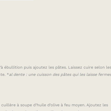
 ébullition puis ajoutez les pâtes. Laissez cuire selon le
te. *
al dente : une cuisson des pâtes qui les laisse ferme
cuillère à soupe d’huile d’olive à feu moyen. Ajoutez les