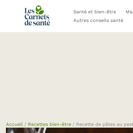
Aller
Santé et bien-être
Mat
au
Autres conseils santé
contenu
Accueil
Recettes bien-être
Recette de pâtes au pest