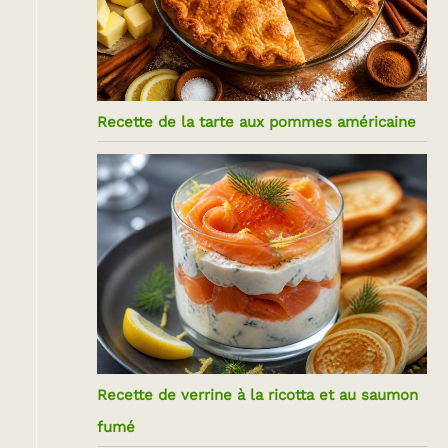
Recette de la tarte aux pommes américaine
Recette de verrine à la ricotta et au saumon
fumé