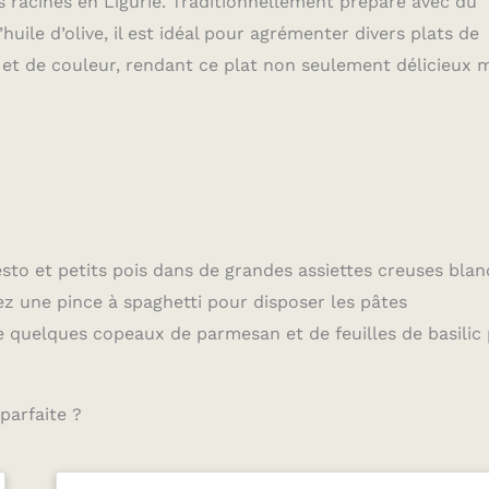
ses racines en Ligurie. Traditionnellement préparé avec du
’huile d’olive, il est idéal pour agrémenter divers plats de
 et de couleur, rendant ce plat non seulement délicieux 
sto et petits pois dans de grandes assiettes creuses bla
sez une pince à spaghetti pour disposer les pâtes
 quelques copeaux de parmesan et de feuilles de basilic
parfaite ?