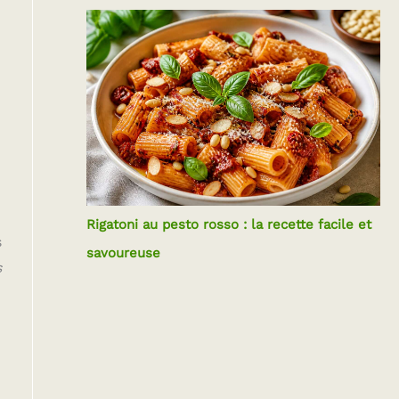
Rigatoni au pesto rosso : la recette facile et
s
savoureuse
s