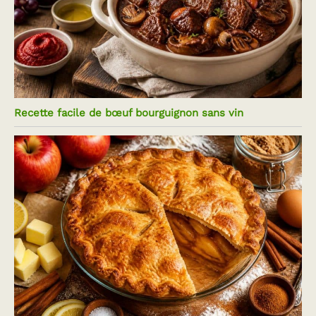
Recette facile de bœuf bourguignon sans vin