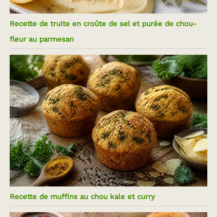
Recette de truite en croûte de sel et purée de chou-
fleur au parmesan
Recette de muffins au chou kale et curry