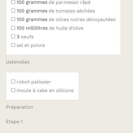
100
grammes
de parmesan râpé
100
grammes
de tomates séchées
100
grammes
de olives noires dénoyautées
100
millilitres
de huile d’olive
3
oeufs
sel et poivre
Ustensiles
robot patissier
moule à cake en silicone
Préparation
Étape 1