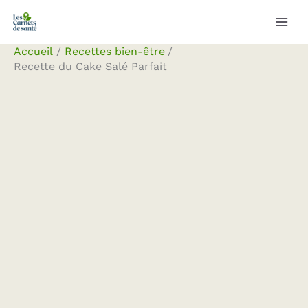
Aller
Rechercher
au
contenu
Accueil
Recettes bien-être
Recette du Cake Salé Parfait