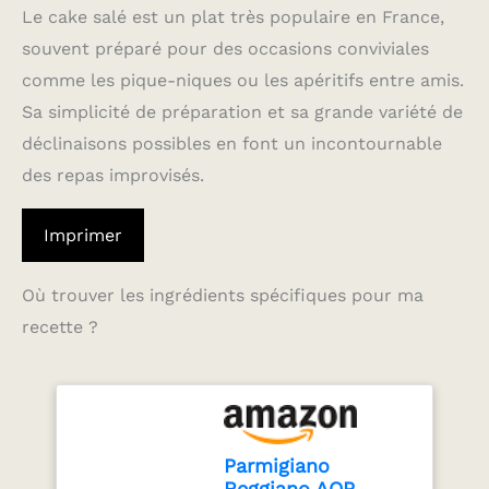
Le cake salé est un plat très populaire en France,
souvent préparé pour des occasions conviviales
comme les pique-niques ou les apéritifs entre amis.
Sa simplicité de préparation et sa grande variété de
déclinaisons possibles en font un incontournable
des repas improvisés.
Imprimer
Où trouver les ingrédients spécifiques pour ma
recette ?
Parmigiano
Reggiano AOP