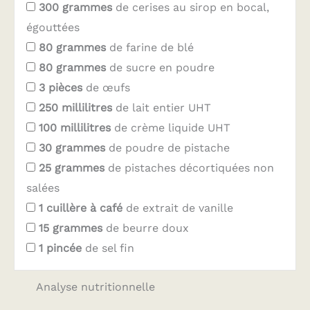
300
grammes
de cerises au sirop en bocal,
égouttées
80
grammes
de farine de blé
80
grammes
de sucre en poudre
3
pièces
de œufs
250
millilitres
de lait entier UHT
100
millilitres
de crème liquide UHT
30
grammes
de poudre de pistache
25
grammes
de pistaches décortiquées non
salées
1
cuillère à café
de extrait de vanille
15
grammes
de beurre doux
1
pincée
de sel fin
Analyse nutritionnelle