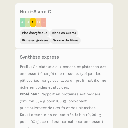
Nutri-Score C
A
B
C
D
E
Plat énergétique
Riche en sucres
Riche en graisses
Source de fibres
Synthèse express
Profil :
Ce clafoutis aux cerises et pistaches est
un dessert énergétique et sucré, typique des
pâtisseries françaises, avec un profil nutritionnel
riche en lipides et glucides.
Protéines :
L'apport en protéines est modéré
(environ 5, 4 g pour 100 g), provenant
principalement des œufs et des pistaches.
Sel :
La teneur en sel est très faible (0, 091 g
pour 100 g), ce qui est normal pour un dessert