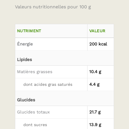
Valeurs nutritionnelles pour 100 g
NUTRIMENT
VALEUR
Énergie
200 kcal
Lipides
Matières grasses
10.4 g
4.4 g
dont acides gras saturés
Glucides
Glucides totaux
21.7 g
13.9 g
dont sucres