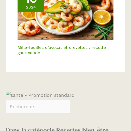
2024
Mille-feuilles d’avocat et crevettes : recette
gourmande
Dans la catégorie Recettes bien-être