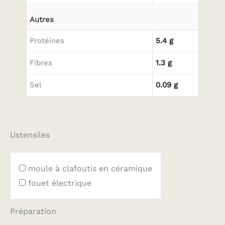
Autres
Protéines
5.4 g
Fibres
1.3 g
Sel
0.09 g
Ustensiles
moule à clafoutis en céramique
fouet électrique
Préparation