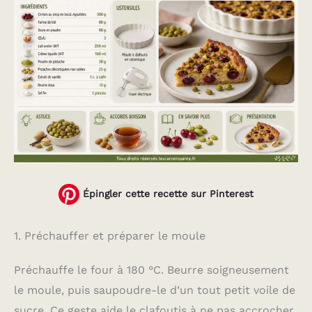
Épingler cette recette sur Pinterest
1. Préchauffer et préparer le moule
Préchauffe le four à 180 °C. Beurre soigneusement
le moule, puis saupoudre-le d’un tout petit voile de
sucre. Ce geste aide le clafoutis à ne pas accrocher