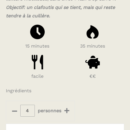
Objectif: un clafoutis qui se tient, mais qui reste
tendre à la cuillère.
15 minutes
35 minutes
facile
€€
Ingrédients
–
+
personnes