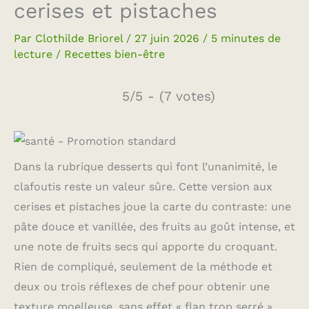
cerises et pistaches
Par
Clothilde Briorel
/
27 juin 2026
/
5 minutes de
lecture
/
Recettes bien-être
5/5 - (7 votes)
Dans la rubrique desserts qui font l’unanimité, le
clafoutis reste un valeur sûre. Cette version aux
cerises et pistaches joue la carte du contraste: une
pâte douce et vanillée, des fruits au goût intense, et
une note de fruits secs qui apporte du croquant.
Rien de compliqué, seulement de la méthode et
deux ou trois réflexes de chef pour obtenir une
texture moelleuse, sans effet « flan trop serré ».