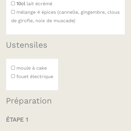
10cl
lait écrémé
mélange 4 épices (cannelle, gingembre, clous
de girofle, noix de muscade)
Ustensiles
moule à cake
fouet électrique
Préparation
ÉTAPE 1