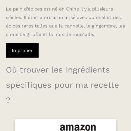
Le pain d’épices est né en Chine il y a plusieurs
siècles. Il était alors aromatisé avec du miel et des
épices rares telles que la cannelle, le gingembre, les
clous de girofle et la noix de muscade.
Imprimer
Où trouver les ingrédients
spécifiques pour ma recette
?