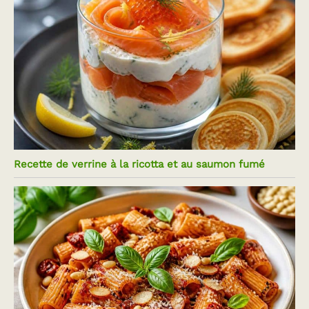
Recette de verrine à la ricotta et au saumon fumé