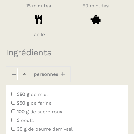
15 minutes
50 minutes
facile
Ingrédients
personnes
250
g
de miel
250
g
de farine
100
g
de sucre roux
2
oeufs
30
g
de beurre demi-sel