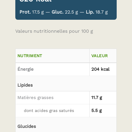
Prot.
17.5 g —
Gluc.
22.5 g —
Lip.
18.7 g
Valeurs nutritionnelles pour 100 g
NUTRIMENT
VALEUR
Énergie
204 kcal
Lipides
Matières grasses
11.7 g
5.5 g
dont acides gras saturés
Glucides