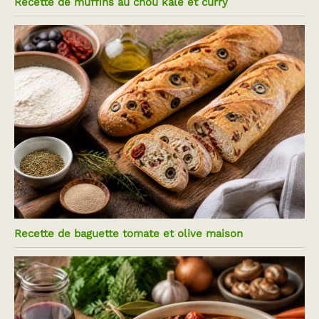
Recette de muffins au chou kale et curry
Recette de baguette tomate et olive maison