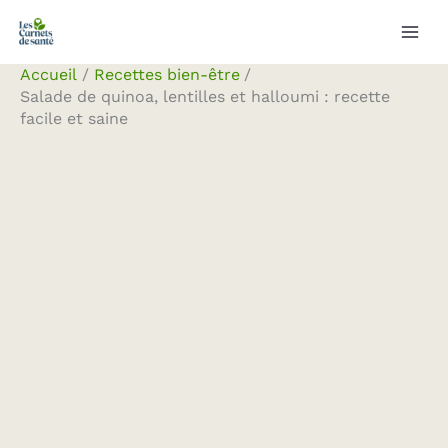
Aller
Rechercher
au
contenu
Accueil
Recettes bien-être
Salade de quinoa, lentilles et halloumi : recette
facile et saine